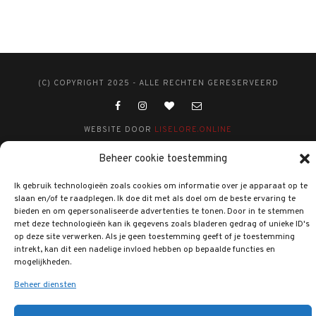
(C) COPYRIGHT 2025 - ALLE RECHTEN GERESERVEERD
WEBSITE DOOR
LISELORE.ONLINE
Beheer cookie toestemming
Ik gebruik technologieën zoals cookies om informatie over je apparaat op te
slaan en/of te raadplegen. Ik doe dit met als doel om de beste ervaring te
bieden en om gepersonaliseerde advertenties te tonen. Door in te stemmen
met deze technologieën kan ik gegevens zoals bladeren gedrag of unieke ID's
op deze site verwerken. Als je geen toestemming geeft of je toestemming
intrekt, kan dit een nadelige invloed hebben op bepaalde functies en
mogelijkheden.
Beheer diensten