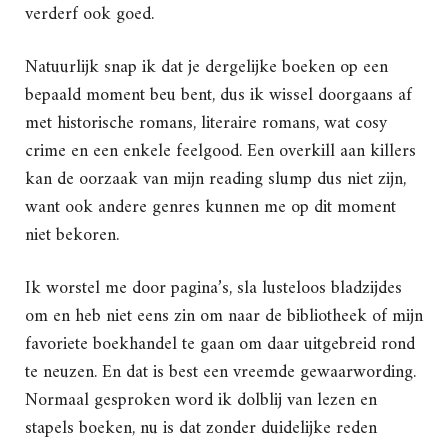
verderf ook goed.
Natuurlijk snap ik dat je dergelijke boeken op een
bepaald moment beu bent, dus ik wissel doorgaans af
met historische romans, literaire romans, wat cosy
crime en een enkele feelgood. Een overkill aan killers
kan de oorzaak van mijn reading slump dus niet zijn,
want ook andere genres kunnen me op dit moment
niet bekoren.
Ik worstel me door pagina’s, sla lusteloos bladzijdes
om en heb niet eens zin om naar de bibliotheek of mijn
favoriete boekhandel te gaan om daar uitgebreid rond
te neuzen. En dat is best een vreemde gewaarwording.
Normaal gesproken word ik dolblij van lezen en
stapels boeken, nu is dat zonder duidelijke reden