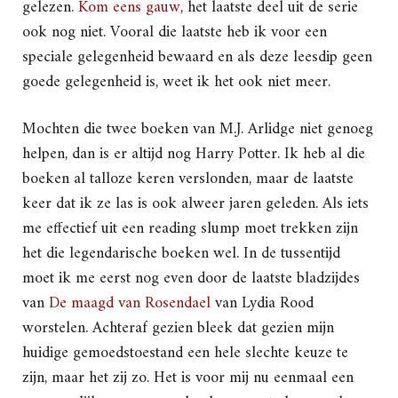
gelezen.
Kom eens gauw
, het laatste deel uit de serie
ook nog niet. Vooral die laatste heb ik voor een
speciale gelegenheid bewaard en als deze leesdip geen
goede gelegenheid is, weet ik het ook niet meer.
Mochten die twee boeken van M.J. Arlidge niet genoeg
helpen, dan is er altijd nog Harry Potter. Ik heb al die
boeken al talloze keren verslonden, maar de laatste
keer dat ik ze las is ook alweer jaren geleden. Als iets
me effectief uit een reading slump moet trekken zijn
het die legendarische boeken wel. In de tussentijd
moet ik me eerst nog even door de laatste bladzijdes
van
De maagd van Rosendael
van Lydia Rood
worstelen. Achteraf gezien bleek dat gezien mijn
huidige gemoedstoestand een hele slechte keuze te
zijn, maar het zij zo. Het is voor mij nu eenmaal een