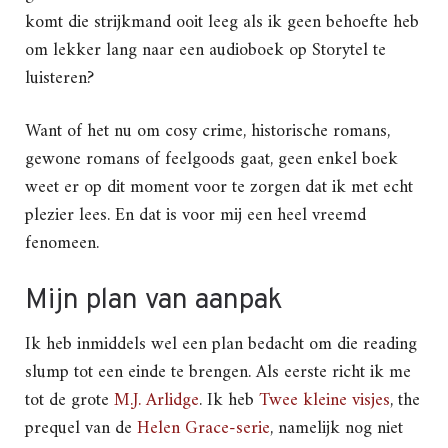
komt die strijkmand ooit leeg als ik geen behoefte heb
om lekker lang naar een audioboek op Storytel te
luisteren?
Want of het nu om cosy crime, historische romans,
gewone romans of feelgoods gaat, geen enkel boek
weet er op dit moment voor te zorgen dat ik met echt
plezier lees. En dat is voor mij een heel vreemd
fenomeen.
Mijn plan van aanpak
Ik heb inmiddels wel een plan bedacht om die reading
slump tot een einde te brengen. Als eerste richt ik me
tot de grote
M.J. Arlidge
. Ik heb
Twee kleine visjes
, the
prequel van de
Helen Grace-serie
, namelijk nog niet