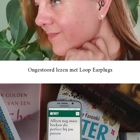
Ongestoord lezen met Loop Earplugs