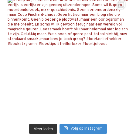
Volg op Instagram
Meer laden