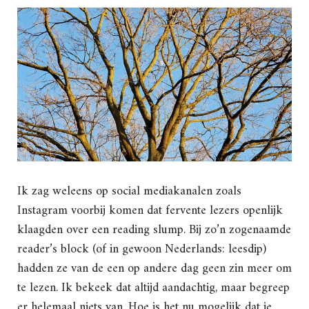
Ik zag weleens op social mediakanalen zoals
Instagram voorbij komen dat fervente lezers openlijk
klaagden over een reading slump. Bij zo’n zogenaamde
reader’s block (of in gewoon Nederlands: leesdip)
hadden ze van de een op andere dag geen zin meer om
te lezen. Ik bekeek dat altijd aandachtig, maar begreep
er helemaal niets van. Hoe is het nu mogelijk dat je