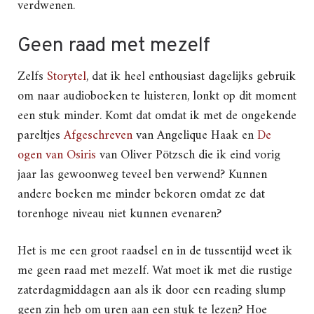
verdwenen.
Geen raad met mezelf
Zelfs
Storytel
, dat ik heel enthousiast dagelijks gebruik
om naar audioboeken te luisteren, lonkt op dit moment
een stuk minder. Komt dat omdat ik met de ongekende
pareltjes
Afgeschreven
van Angelique Haak en
De
ogen van Osiris
van Oliver Pötzsch die ik eind vorig
jaar las gewoonweg teveel ben verwend? Kunnen
andere boeken me minder bekoren omdat ze dat
torenhoge niveau niet kunnen evenaren?
Het is me een groot raadsel en in de tussentijd weet ik
me geen raad met mezelf. Wat moet ik met die rustige
zaterdagmiddagen aan als ik door een reading slump
geen zin heb om uren aan een stuk te lezen? Hoe