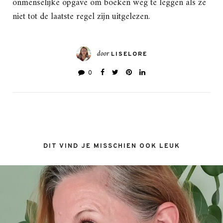
onmenselijke opgave om boeken weg te leggen als ze
niet tot de laatste regel zijn uitgelezen.
door
LISELORE
0
DIT VIND JE MISSCHIEN OOK LEUK