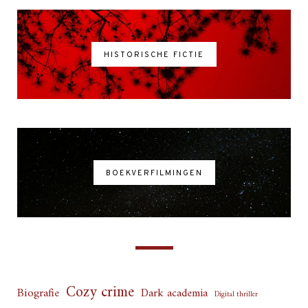
HISTORISCHE FICTIE
BOEKVERFILMINGEN
Cozy crime
Biografie
Dark academia
Digital thriller