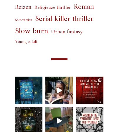
Roman
Reizen
Religieuze thriller
Serial killer thriller
Sciencefiction
Slow burn
Urban fantasy
Young adult