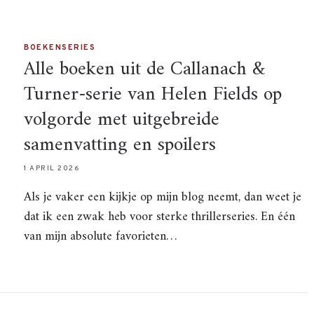
BOEKENSERIES
Alle boeken uit de Callanach &
Turner-serie van Helen Fields op
volgorde met uitgebreide
samenvatting en spoilers
1 APRIL 2026
Als je vaker een kijkje op mijn blog neemt, dan weet je
dat ik een zwak heb voor sterke thrillerseries. En één
van mijn absolute favorieten…