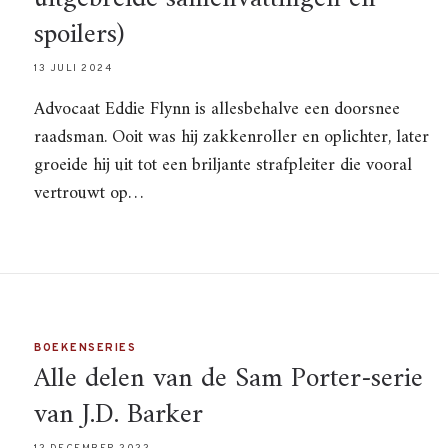
spoilers)
13 JULI 2024
Advocaat Eddie Flynn is allesbehalve een doorsnee
raadsman. Ooit was hij zakkenroller en oplichter, later
groeide hij uit tot een briljante strafpleiter die vooral
vertrouwt op…
BOEKENSERIES
Alle delen van de Sam Porter-serie
van J.D. Barker