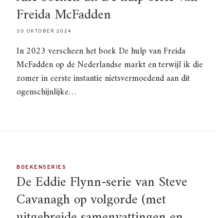
Freida McFadden
30 OKTOBER 2024
In 2023 verscheen het boek De hulp van Freida
McFadden op de Nederlandse markt en terwijl ik die
zomer in eerste instantie nietsvermoedend aan dit
ogenschijnlijke…
BOEKENSERIES
De Eddie Flynn-serie van Steve
Cavanagh op volgorde (met
uitgebreide samenvattingen en