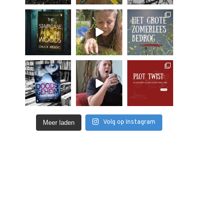
Volg op Instagram
Meer laden