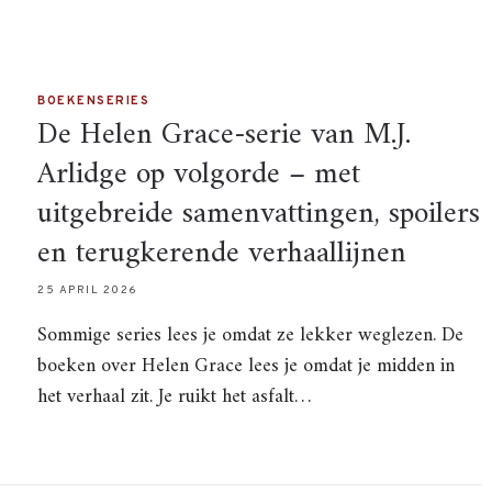
BOEKENSERIES
De Helen Grace-serie van M.J.
Arlidge op volgorde – met
uitgebreide samenvattingen, spoilers
en terugkerende verhaallijnen
25 APRIL 2026
Sommige series lees je omdat ze lekker weglezen. De
boeken over Helen Grace lees je omdat je midden in
het verhaal zit. Je ruikt het asfalt…