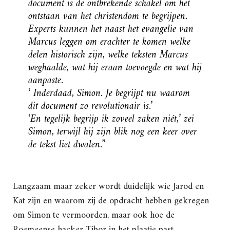
document is de ontbrekende schakel om het
ontstaan van het christendom te begrijpen.
Experts kunnen het naast het evangelie van
Marcus leggen om erachter te komen welke
delen historisch zijn, welke teksten Marcus
weghaalde, wat hij eraan toevoegde en wat hij
aanpaste.
‘ Inderdaad, Simon. Je begrijpt nu waarom
dit document zo revolutionair is.’
‘En tegelijk begrijp ik zoveel zaken niét,’ zei
Simon, terwijl hij zijn blik nog een keer over
de tekst liet dwalen.”
Langzaam maar zeker wordt duidelijk wie Jarod en
Kat zijn en waarom zij de opdracht hebben gekregen
om Simon te vermoorden, maar ook hoe de
Roemeense hacker Tibor in het plaatje past.