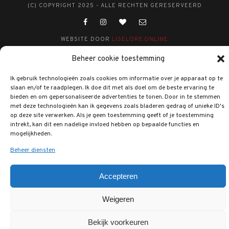
(C) COPYRIGHT 2025 - ALLE RECHTEN GERESERVEERD
WEBSITE DOOR
LISELORE.ONLINE
Beheer cookie toestemming
Ik gebruik technologieën zoals cookies om informatie over je apparaat op te
slaan en/of te raadplegen. Ik doe dit met als doel om de beste ervaring te
bieden en om gepersonaliseerde advertenties te tonen. Door in te stemmen
met deze technologieën kan ik gegevens zoals bladeren gedrag of unieke ID's
op deze site verwerken. Als je geen toestemming geeft of je toestemming
intrekt, kan dit een nadelige invloed hebben op bepaalde functies en
mogelijkheden.
Beheer diensten
Accepteren
Weigeren
Bekijk voorkeuren