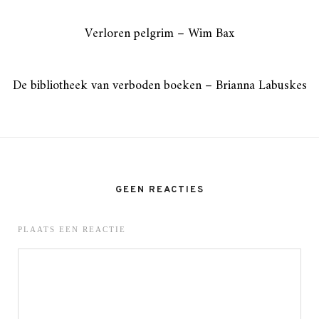
Verloren pelgrim – Wim Bax
De bibliotheek van verboden boeken – Brianna Labuskes
GEEN REACTIES
PLAATS EEN REACTIE