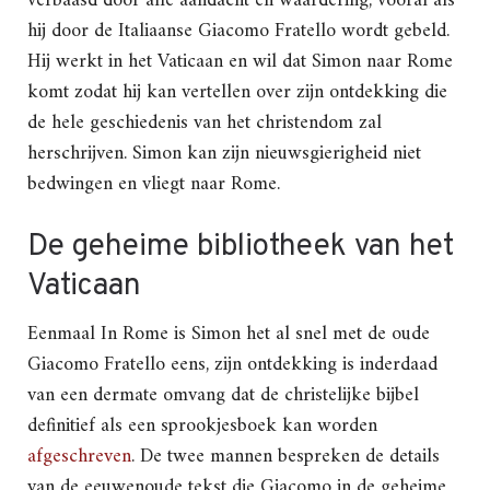
verbaasd door alle aandacht en waardering, vooral als
hij door de Italiaanse Giacomo Fratello wordt gebeld.
Hij werkt in het Vaticaan en wil dat Simon naar Rome
komt zodat hij kan vertellen over zijn ontdekking die
de hele geschiedenis van het christendom zal
herschrijven. Simon kan zijn nieuwsgierigheid niet
bedwingen en vliegt naar Rome.
De geheime bibliotheek van het
Vaticaan
Eenmaal In Rome is Simon het al snel met de oude
Giacomo Fratello eens, zijn ontdekking is inderdaad
van een dermate omvang dat de christelijke bijbel
definitief als een sprookjesboek kan worden
afgeschreven
. De twee mannen bespreken de details
van de eeuwenoude tekst die Giacomo in de geheime