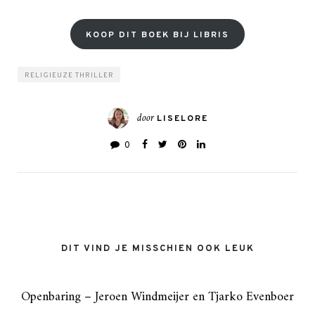
KOOP DIT BOEK BIJ LIBRIS
RELIGIEUZE THRILLER
door
LISELORE
0
DIT VIND JE MISSCHIEN OOK LEUK
Openbaring – Jeroen Windmeijer en Tjarko Evenboer