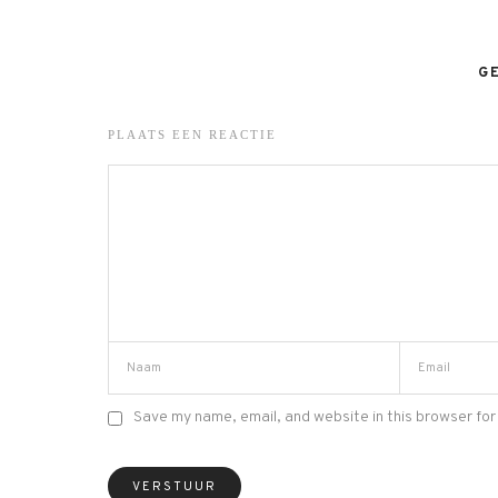
G
PLAATS EEN REACTIE
Save my name, email, and website in this browser for