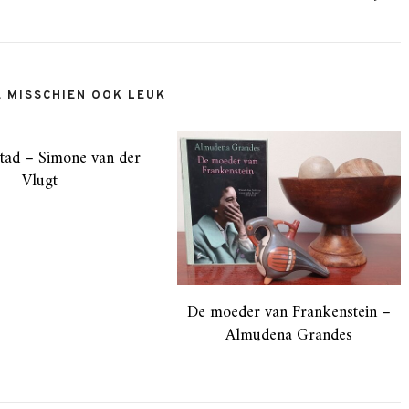
E MISSCHIEN OOK LEUK
stad – Simone van der
Vlugt
De moeder van Frankenstein –
Almudena Grandes