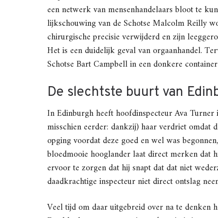
een netwerk van mensenhandelaars bloot te kunne
lijkschouwing van de Schotse Malcolm Reilly wo
chirurgische precisie verwijderd en zijn leegge
Het is een duidelijk geval van orgaanhandel. Ter
Schotse Bart Campbell in een donkere container 
De slechtste buurt van Edin
In Edinburgh heeft hoofdinspecteur Ava Turner i
misschien eerder: dankzij) haar verdriet omdat d
opging voordat deze goed en wel was begonnen, 
bloedmooie hooglander laat direct merken dat hi
ervoor te zorgen dat hij snapt dat dat niet weder
daadkrachtige inspecteur niet direct ontslag nee
Veel tijd om daar uitgebreid over na te denken h