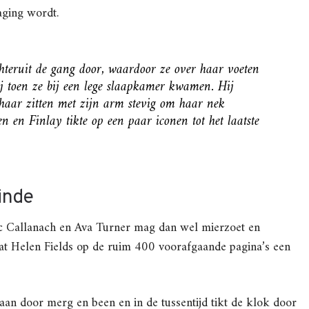
aging wordt.
hteruit de gang door, waardoor ze over haar voeten
zij toen ze bij een lege slaapkamer kwamen. Hij
haar zitten met zijn arm stevig om haar nek
 en Finlay tikte op een paar iconen tot het laatste
inde
Luc Callanach en Ava Turner mag dan wel mierzoet en
dat Helen Fields op de ruim 400 voorafgaande pagina’s een
an door merg en been en in de tussentijd tikt de klok door