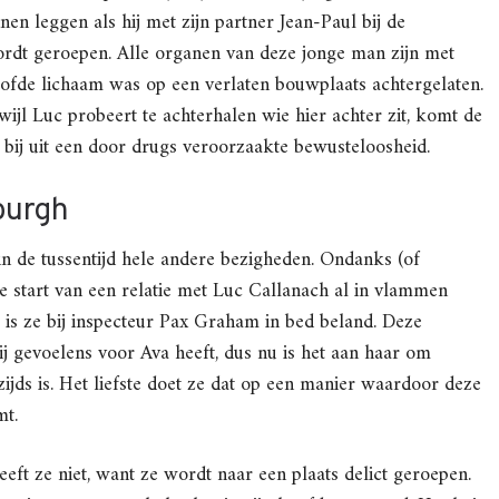
n leggen als hij met zijn partner Jean-Paul bij de
rdt geroepen. Alle organen van deze jonge man zijn met
roofde lichaam was op een verlaten bouwplaats achtergelaten.
wijl Luc probeert te achterhalen wie hier achter zit, komt de
bij uit een door drugs veroorzaakte bewusteloosheid.
burgh
n de tussentijd hele andere bezigheden. Ondanks (of
e start van een relatie met Luc Callanach al in vlammen
is ze bij inspecteur Pax Graham in bed beland. Deze
j gevoelens voor Ava heeft, dus nu is het aan haar om
zijds is. Het liefste doet ze dat op een manier waardoor deze
mt.
eeft ze niet, want ze wordt naar een plaats delict geroepen.