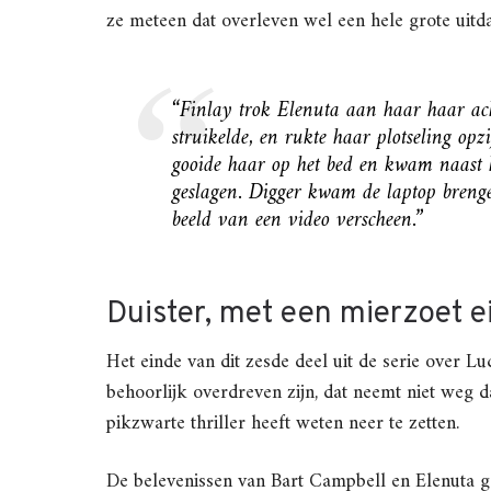
ze meteen dat overleven wel een hele grote uitd
“Finlay trok Elenuta aan haar haar ac
struikelde, en rukte haar plotseling op
gooide haar op het bed en kwam naast 
geslagen. Digger kwam de laptop brengen
beeld van een video verscheen.”
Duister, met een mierzoet e
Het einde van dit zesde deel uit de serie over 
behoorlijk overdreven zijn, dat neemt niet weg 
pikzwarte thriller heeft weten neer te zetten.
De belevenissen van Bart Campbell en Elenuta ga