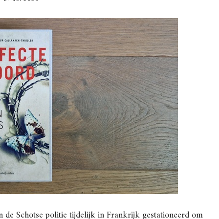
n de Schotse politie tijdelijk in Frankrijk gestationeerd om