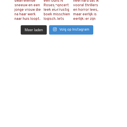
Volg op Instagram
Meer laden