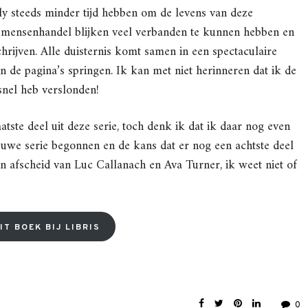
ely steeds minder tijd hebben om de levens van deze
n mensenhandel blijken veel verbanden te kunnen hebben en
hrijven. Alle duisternis komt samen in een spectaculaire
 de pagina’s springen. Ik kan met niet herinneren dat ik de
snel heb verslonden!
tste deel uit deze serie, toch denk ik dat ik daar nog even
euwe serie begonnen en de kans dat er nog een achtste deel
een afscheid van Luc Callanach en Ava Turner, ik weet niet of
IT BOEK BIJ LIBRIS
0