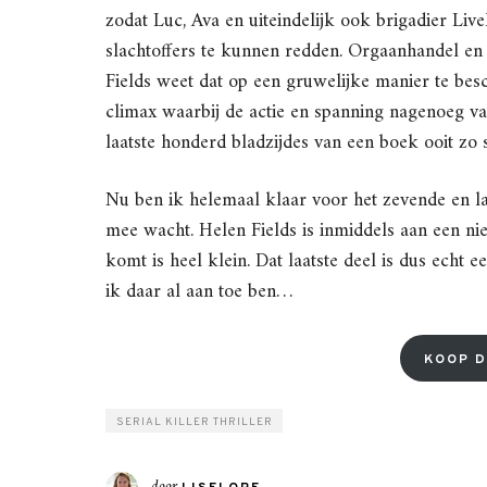
zodat Luc, Ava en uiteindelijk ook brigadier Liv
slachtoffers te kunnen redden. Orgaanhandel e
Fields weet dat op een gruwelijke manier te besc
climax waarbij de actie en spanning nagenoeg van
laatste honderd bladzijdes van een boek ooit zo 
Nu ben ik helemaal klaar voor het zevende en laa
mee wacht. Helen Fields is inmiddels aan een ni
komt is heel klein. Dat laatste deel is dus echt 
ik daar al aan toe ben…
KOOP D
SERIAL KILLER THRILLER