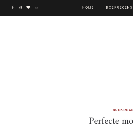
HOME
BOEKRECENS
BOEKRECE
Perfecte mo