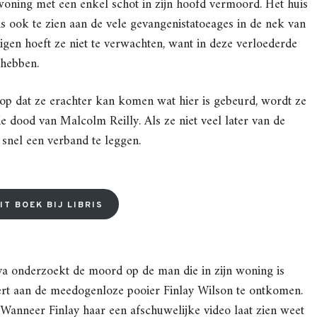
 woning met een enkel schot in zijn hoofd vermoord. Het huis
 is ook te zien aan de vele gevangenistatoeages in de nek van
igen hoeft ze niet te verwachten, want in deze verloederde
 hebben.
oop dat ze erachter kan komen wat hier is gebeurd, wordt ze
 dood van Malcolm Reilly. Als ze niet veel later van de
 snel een verband te leggen.
IT BOEK BIJ LIBRIS
a onderzoekt de moord op de man die in zijn woning is
t aan de meedogenloze pooier Finlay Wilson te ontkomen.
. Wanneer Finlay haar een afschuwelijke video laat zien weet