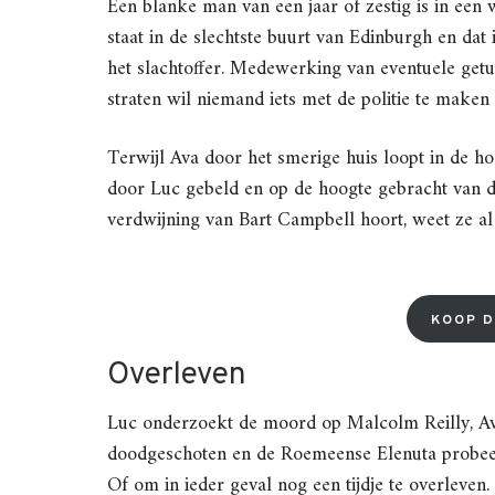
Een blanke man van een jaar of zestig is in een
staat in de slechtste buurt van Edinburgh en dat
het slachtoffer. Medewerking van eventuele getu
straten wil niemand iets met de politie te maken
Terwijl Ava door het smerige huis loopt in de h
door Luc gebeld en op de hoogte gebracht van de
verdwijning van Bart Campbell hoort, weet ze al
KOOP D
Overleven
Luc onderzoekt de moord op Malcolm Reilly, Av
doodgeschoten en de Roemeense Elenuta probeer
Of om in ieder geval nog een tijdje te overleven