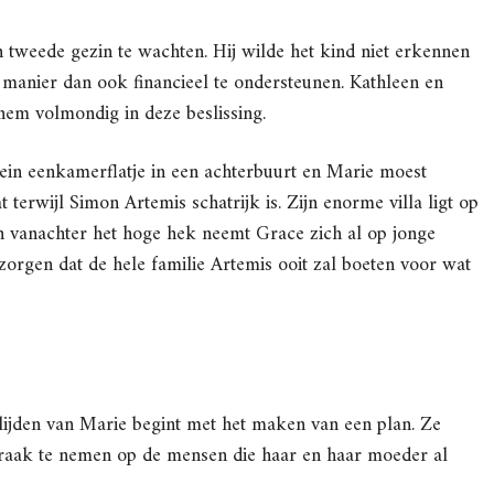
 tweede gezin te wachten. Hij wilde het kind niet erkennen
manier dan ook financieel te ondersteunen. Kathleen en
hem volmondig in deze beslissing.
in eenkamerflatje in een achterbuurt en Marie moest
terwijl Simon Artemis schatrijk is. Zijn enorme villa ligt op
en vanachter het hoge hek neemt Grace zich al op jonge
 zorgen dat de hele familie Artemis ooit zal boeten voor wat
lijden van Marie begint met het maken van een plan. Ze
 wraak te nemen op de mensen die haar en haar moeder al