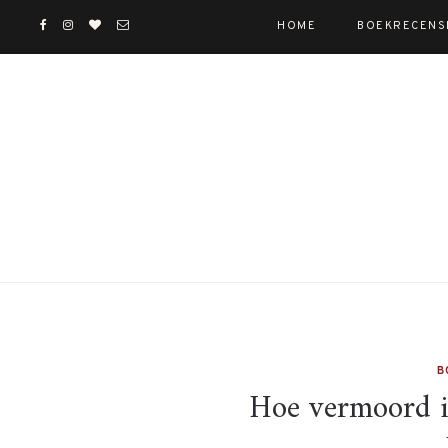
HOME
BOEKRECENS
B
Hoe vermoord ik