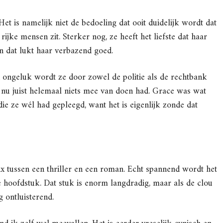
Het is namelijk niet de bedoeling dat ooit duidelijk wordt dat
rijke mensen zit. Sterker nog, ze heeft het liefste dat haar
 dat lukt haar verbazend goed.
 ongeluk wordt ze door zowel de politie als de rechtbank
 nu juist helemaal niets mee van doen had. Grace was wat
ie ze wél had gepleegd, want het is eigenlijk zonde dat
ix tussen een thriller en een roman. Echt spannend wordt het
ste hoofdstuk. Dat stuk is enorm langdradig, maar als de clou
 ontluisterend.