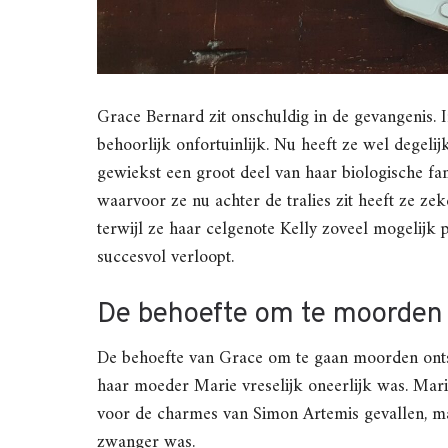
Grace Bernard zit onschuldig in de gevangenis. 
behoorlijk onfortuinlijk. Nu heeft ze wel degeli
gewiekst een groot deel van haar biologische f
waarvoor ze nu achter de tralies zit heeft ze zeke
terwijl ze haar celgenote Kelly zoveel mogelijk
succesvol verloopt.
De behoefte om te moorden
De behoefte van Grace om te gaan moorden ontsto
haar moeder Marie vreselijk oneerlijk was. Mari
voor de charmes van Simon Artemis gevallen, ma
zwanger was.