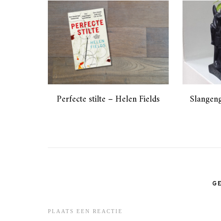
Perfecte stilte – Helen Fields
Slangen
G
PLAATS EEN REACTIE