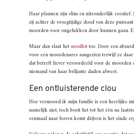
Haar plannen zijn slim en uitzonderlijk creatief. 
zij achter de vroegtijdige dood van deze puissant 
moorden voor ongelukken door kunnen gaan. En
Maar dan slaat het
noodlot
toe. Door een absurd
voor een moordenares aangezien terwijl ze daar
dat betreft liever veroordeeld voor de moorden d
niemand van haar briljante daden afweet.
Een ontluisterende clou
Hoe vermoord ik mijn familie is een heerlijke m
namelijk niet, toch boeit het tot het één na laat
eenmaal naar boven komt drijven is het einde erg