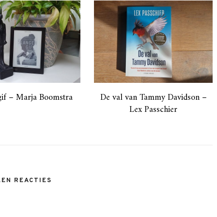
gif – Marja Boomstra
De val van Tammy Davidson –
Lex Passchier
EEN REACTIES