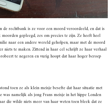
In de rechtbank is ze voor een moord veroordeeld, en dat is
jk moorden gepleegd, zes om precies te zijn. Ze heeft heel
amilie naar een andere wereld geholpen, maar met de moord
r niets te maken. Zittend in haar cel schrijft ze haar verhaal
 probeert te negeren en vurig hoopt dat haar hoger beroep
nd toen ze als klein meisje besefte dat haar situatie met
e was namelijk als jong Frans meisje in het hippe Londen
ar die wilde niets meer van haar weten toen bleek dat ze