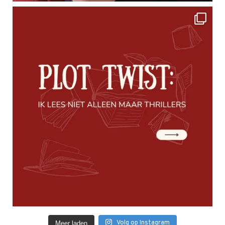
Volg op Instagram
Meer laden