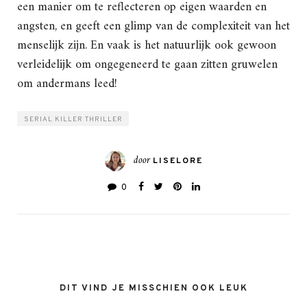
een manier om te reflecteren op eigen waarden en
angsten, en geeft een glimp van de complexiteit van het
menselijk zijn. En vaak is het natuurlijk ook gewoon
verleidelijk om ongegeneerd te gaan zitten gruwelen
om andermans leed!
SERIAL KILLER THRILLER
door
LISELORE
0
DIT VIND JE MISSCHIEN OOK LEUK