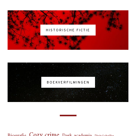
HISTORISCHE FICTIE
BOEKVERFILMINGEN
Cozy crime
Biografie
Dark academia