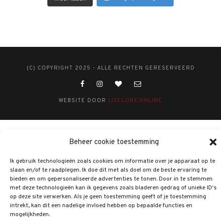
(C) COPYRIGHT 2025 - ALLE RECHTEN GERESERVEERD
WEBSITE DOOR
LISELORE.ONLINE
Beheer cookie toestemming
Ik gebruik technologieën zoals cookies om informatie over je apparaat op te
slaan en/of te raadplegen. Ik doe dit met als doel om de beste ervaring te
bieden en om gepersonaliseerde advertenties te tonen. Door in te stemmen
met deze technologieën kan ik gegevens zoals bladeren gedrag of unieke ID's
op deze site verwerken. Als je geen toestemming geeft of je toestemming
intrekt, kan dit een nadelige invloed hebben op bepaalde functies en
mogelijkheden.