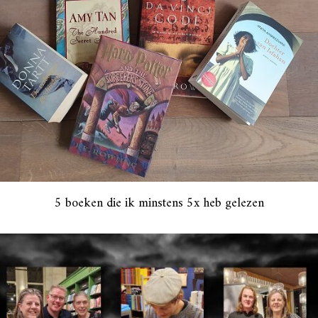
5 boeken die ik minstens 5x heb gelezen