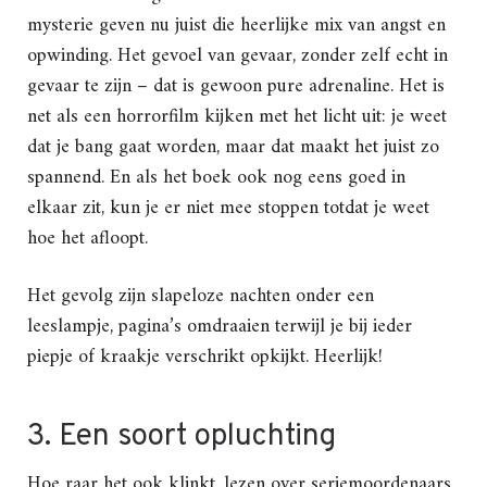
mysterie geven nu juist die heerlijke mix van angst en
opwinding. Het gevoel van gevaar, zonder zelf echt in
gevaar te zijn – dat is gewoon pure adrenaline. Het is
net als een horrorfilm kijken met het licht uit: je weet
dat je bang gaat worden, maar dat maakt het juist zo
spannend. En als het boek ook nog eens goed in
elkaar zit, kun je er niet mee stoppen totdat je weet
hoe het afloopt.
Het gevolg zijn slapeloze nachten onder een
leeslampje, pagina’s omdraaien terwijl je bij ieder
piepje of kraakje verschrikt opkijkt. Heerlijk!
3. Een soort opluchting
Hoe raar het ook klinkt, lezen over seriemoordenaars