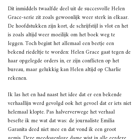
Dit inmiddels twaalfde deel uit de succesvolle Helen
Grace-serie zit zoals gewoonlijk weer sterk in elkaar.
De hoofdstukken zijn kort, de schrijfstijl is vlot en het
is zoals altijd weer moeilijk om het boek weg te
leggen. Toch begint het allemaal een beetje een
bekend riedeltje te worden: Helen Grace gaat tegen de
haar opgelegde orders in, er zijn conflicten op het
bureau, maar gelukkig kan Helen altijd op Charlie
rekenen.
Ik las het en had naast het idee dat er een bekende
verhaallijn werd gevolgd ook het gevoel dat er iets niet
helemaal klopte. Pas halververwege het verhaal
besefte ik me wat dat was: de journaliste Emilia
Garanita deed niet mee en dat vond ik een groot
gemis. Deze meedogenloze dame wist in alle eerdere