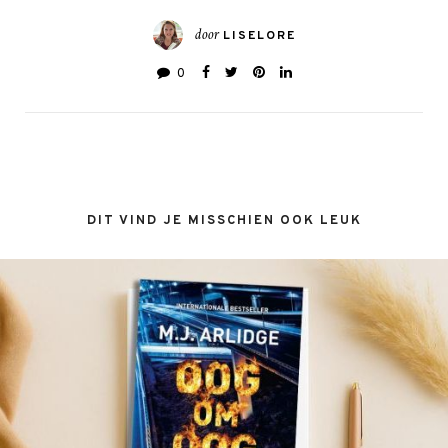
door
LISELORE
0
DIT VIND JE MISSCHIEN OOK LEUK