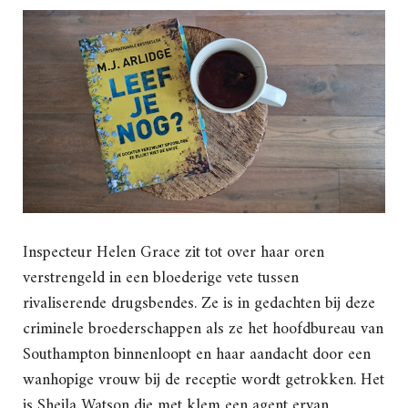
Inspecteur Helen Grace zit tot over haar oren
verstrengeld in een bloederige vete tussen
rivaliserende drugsbendes. Ze is in gedachten bij deze
criminele broederschappen als ze het hoofdbureau van
Southampton binnenloopt en haar aandacht door een
wanhopige vrouw bij de receptie wordt getrokken. Het
is Sheila Watson die met klem een agent ervan