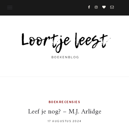
BOEKRECENSIES
Leef je nog? – M.J. Arlidge
17 AUGUSTUS 2024