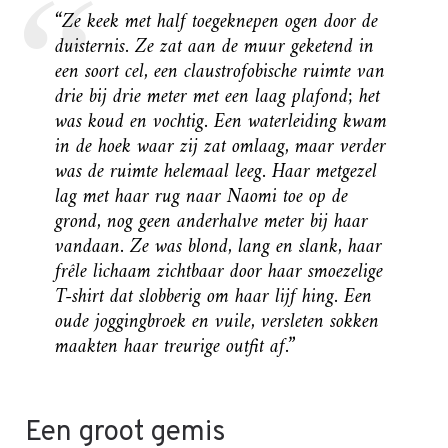
“Ze keek met half toegeknepen ogen door de
duisternis. Ze zat aan de muur geketend in
een soort cel, een claustrofobische ruimte van
drie bij drie meter met een laag plafond; het
was koud en vochtig. Een waterleiding kwam
in de hoek waar zij zat omlaag, maar verder
was de ruimte helemaal leeg. Haar metgezel
lag met haar rug naar Naomi toe op de
grond, nog geen anderhalve meter bij haar
vandaan. Ze was blond, lang en slank, haar
frêle lichaam zichtbaar door haar smoezelige
T-shirt dat slobberig om haar lijf hing. Een
oude joggingbroek en vuile, versleten sokken
maakten haar treurige outfit af.”
Een groot gemis