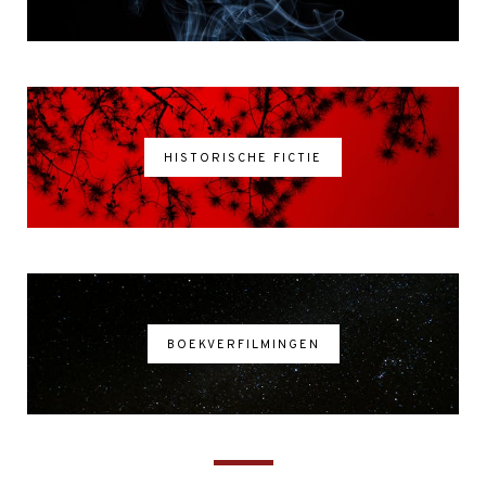
HISTORISCHE FICTIE
BOEKVERFILMINGEN