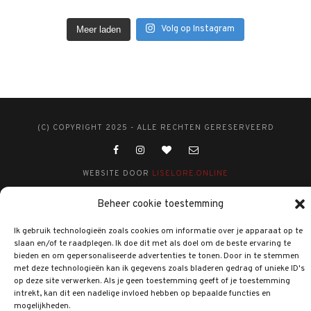
Volg op Instagram
Meer laden
(C) COPYRIGHT 2025 - ALLE RECHTEN GERESERVEERD
WEBSITE DOOR
LISELORE.ONLINE
Beheer cookie toestemming
Ik gebruik technologieën zoals cookies om informatie over je apparaat op te
slaan en/of te raadplegen. Ik doe dit met als doel om de beste ervaring te
bieden en om gepersonaliseerde advertenties te tonen. Door in te stemmen
met deze technologieën kan ik gegevens zoals bladeren gedrag of unieke ID's
op deze site verwerken. Als je geen toestemming geeft of je toestemming
intrekt, kan dit een nadelige invloed hebben op bepaalde functies en
mogelijkheden.