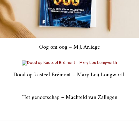
Oog om oog – M.J. Arlidge
Dood op kasteel Brémont – Mary Lou Longworth
Het genootschap – Machteld van Zalingen