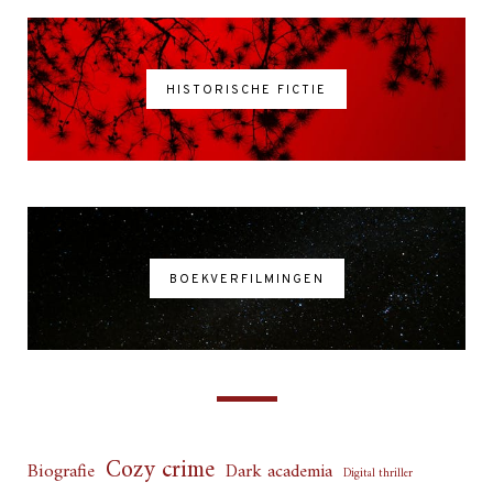
HISTORISCHE FICTIE
BOEKVERFILMINGEN
Cozy crime
Biografie
Dark academia
Digital thriller