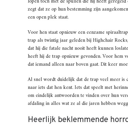
lopen toch met de spullen die hij heeft geregeld
zegt dat ze op hun bestemming zijn aangekomen, 
een open plek staat.
Voor hen staat opnieuw een eenzame spiraaltrap.
trap als twintig jaar geleden bij Highchair Roc
dat hij die fatale nacht nooit heeft kunnen losla
heeft hij de trap opnieuw gevonden. Voor hem voe
dat iemand alleen naar boven gaat. Dit keer moe
Al snel wordt duidelijk dat de trap veel meer is
naar iets dat hen kent. Iets dat speelt met heri
om eindelijk antwoorden te vinden over hun ve
afdaling in alles wat ze al die jaren hebben wegg
Heerlijk beklemmende horr