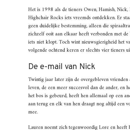
Het is 1998 als de tieners Owen, Hamish, Nick, 
Highchair Rocks iets vreemds ontdekken. Er staa
geen duidelijke bestemming, alleen die spiraaltra
zichzelf ooit aan elkaar heeft verbonden met de 
iets niet klopt. Toch wint nieuwsgierigheid het 
volgende ochtend keren er slechts vier tieners ui
De e-mail van Nick
Twintig jaar later zijn de overgebleven vrienden
leven, de een meer succesvol dan de ander, en h
het bos is gebeurd, heeft hen allemaal op een a
aan terug en elk van hen draagt nog altijd een 
mee.
Lauren noemt zich tegenwoordig Lore en heeft 