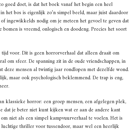
o goed doet, is dat het boek vanaf het begin een heel
 het bos is eigenlijk zo’n simpel beeld, maar juist daardoor
s of ingewikkelds nodig om je meteen het gevoel te geven dat
de bomen is vreemd, onlogisch en doodeng. Precies het soort
jd voor. Dit is geen horrorverhaal dat alleen draait om
al om sfeer. De spanning zit in de oude vriendschappen, in
dat deze mensen al twintig jaar rondlopen met dezelfde wond.
lijk, maar ook psychologisch beklemmend. De trap is eng,
meer.
van klassieke horror: een groep mensen, een afgelegen plek,
 dat je beter niet kunt kijken wat er aan de andere kant
 om niet als een simpel kampvuurverhaal te voelen. Het is
luchtige thriller voor tussendoor, maar wel een heerlijk