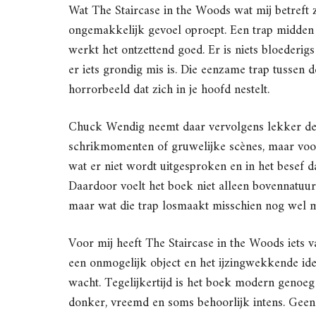
Wat The Staircase in the Woods wat mij betreft z
ongemakkelijk gevoel oproept. Een trap midden in
werkt het ontzettend goed. Er is niets bloederig
er iets grondig mis is. Die eenzame trap tussen 
horrorbeeld dat zich in je hoofd nestelt.
Chuck Wendig neemt daar vervolgens lekker de ti
schrikmomenten of gruwelijke scènes, maar voor
wat er niet wordt uitgesproken en in het besef 
Daardoor voelt het boek niet alleen bovennatuur
maar wat die trap losmaakt misschien nog wel 
Voor mij heeft The Staircase in the Woods iets 
een onmogelijk object en het ijzingwekkende idee
wacht. Tegelijkertijd is het boek modern genoeg
donker, vreemd en soms behoorlijk intens. Geen 