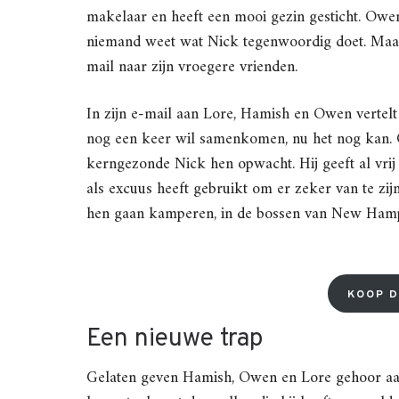
makelaar en heeft een mooi gezin gesticht. Ow
niemand weet wat Nick tegenwoordig doet. Maar 
mail naar zijn vroegere vrienden.
In zijn e-mail aan Lore, Hamish en Owen vertelt 
nog een keer wil samenkomen, nu het nog kan. G
kerngezonde Nick hen opwacht. Hij geeft al vrij 
als excuus heeft gebruikt om er zeker van te zi
hen gaan kamperen, in de bossen van New Hamp
KOOP D
Een nieuwe trap
Gelaten geven Hamish, Owen en Lore gehoor aan