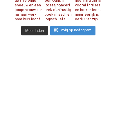
Volg op Instagram
Meer laden