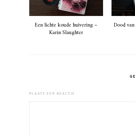
Een lichte koude huivering –
Dood van
Karin Slaughter
G
PLAATS EEN REACTIE