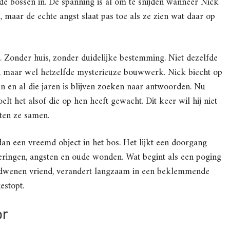
 de bossen in. De spanning is al om te snijden wanneer Nick
maar de echte angst slaat pas toe als ze zien wat daar op
 Zonder huis, zonder duidelijke bestemming. Niet dezelfde
ks, maar wel hetzelfde mysterieuze bouwwerk. Nick biecht op
ten en al die jaren is blijven zoeken naar antwoorden. Nu
lt het alsof die op hen heeft gewacht. Dit keer wil hij niet
ten ze samen.
 dan een vreemd object in het bos. Het lijkt een doorgang
nneringen, angsten en oude wonden. Wat begint als een poging
rdwenen vriend, verandert langzaam in een beklemmende
estopt.
or