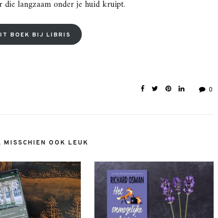
 die langzaam onder je huid kruipt.
IT BOEK BIJ LIBRIS
0
E MISSCHIEN OOK LEUK