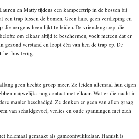
Lauren en Matty tijdens een kampeertrip in de bossen bij
t een trap tussen de bomen. Geen huis, geen verdieping en
p die nergens heen lijkt te leiden. De vriendengroep, die
belofte om elkaar altijd te beschermen, voelt meteen dat er
van gezond verstand en loopt één van hen de trap op. De
t het bos terug.
 allang geen hechte groep meer. Ze leiden allemaal hun eigen
ebben nauwelijks nog contact met elkaar. Wat er die nacht in
ndere manier beschadigd. Ze denken er geen van allen graag
vorm van schuldgevoel, verlies en oude spanningen met zich
het helemaal gemaakt als gameontwikkelaar. Hamish is