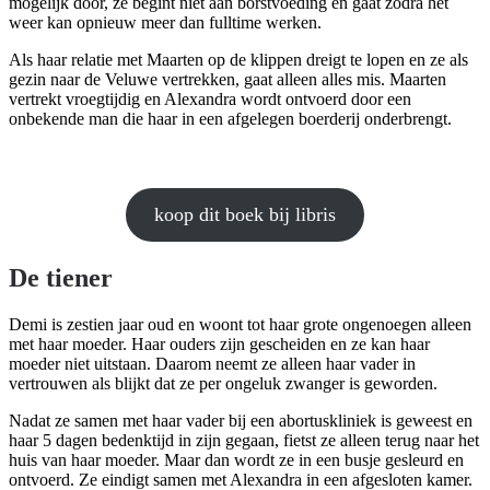
mogelijk door, ze begint niet aan borstvoeding en gaat zodra het
weer kan opnieuw meer dan fulltime werken.
Als haar relatie met Maarten op de klippen dreigt te lopen en ze als
gezin naar de Veluwe vertrekken, gaat alleen alles mis. Maarten
vertrekt vroegtijdig en Alexandra wordt ontvoerd door een
onbekende man die haar in een afgelegen boerderij onderbrengt.
koop dit boek bij libris
De tiener
Demi is zestien jaar oud en woont tot haar grote ongenoegen alleen
met haar moeder. Haar ouders zijn gescheiden en ze kan haar
moeder niet uitstaan. Daarom neemt ze alleen haar vader in
vertrouwen als blijkt dat ze per ongeluk zwanger is geworden.
Nadat ze samen met haar vader bij een abortuskliniek is geweest en
haar 5 dagen bedenktijd in zijn gegaan, fietst ze alleen terug naar het
huis van haar moeder. Maar dan wordt ze in een busje gesleurd en
ontvoerd. Ze eindigt samen met Alexandra in een afgesloten kamer.