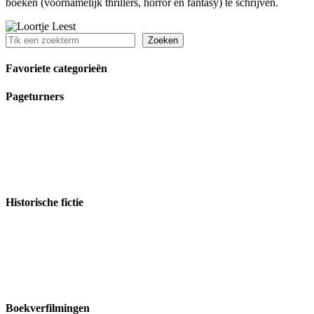
boeken (voornamelijk thrillers, horror en fantasy) te schrijven.
Zoeken
Zoeken
Favoriete categorieën
Pageturners
Historische fictie
Boekverfilmingen