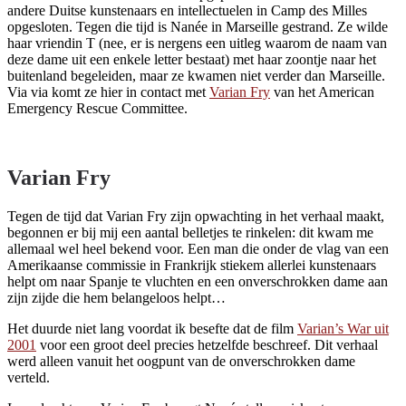
andere Duitse kunstenaars en intellectuelen in Camp des Milles
opgesloten. Tegen die tijd is Nanée in Marseille gestrand. Ze wilde
haar vriendin T (nee, er is nergens een uitleg waarom de naam van
deze dame uit een enkele letter bestaat) met haar zoontje naar het
buitenland begeleiden, maar ze kwamen niet verder dan Marseille.
Via via komt ze hier in contact met
Varian Fry
van het American
Emergency Rescue Committee.
Varian Fry
Tegen de tijd dat Varian Fry zijn opwachting in het verhaal maakt,
begonnen er bij mij een aantal belletjes te rinkelen: dit kwam me
allemaal wel heel bekend voor. Een man die onder de vlag van een
Amerikaanse commissie in Frankrijk stiekem allerlei kunstenaars
helpt om naar Spanje te vluchten en een onverschrokken dame aan
zijn zijde die hem belangeloos helpt…
Het duurde niet lang voordat ik besefte dat de film
Varian’s War uit
2001
voor een groot deel precies hetzelfde beschreef. Dit verhaal
werd alleen vanuit het oogpunt van de onverschrokken dame
verteld.