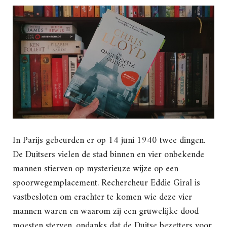
In Parijs gebeurden er op 14 juni 1940 twee dingen.
De Duitsers vielen de stad binnen en vier onbekende
mannen stierven op mysterieuze wijze op een
spoorwegemplacement. Rechercheur Eddie Giral is
vastbesloten om erachter te komen wie deze vier
mannen waren en waarom zij een gruwelijke dood
moesten sterven, ondanks dat de Duitse bezetters voor