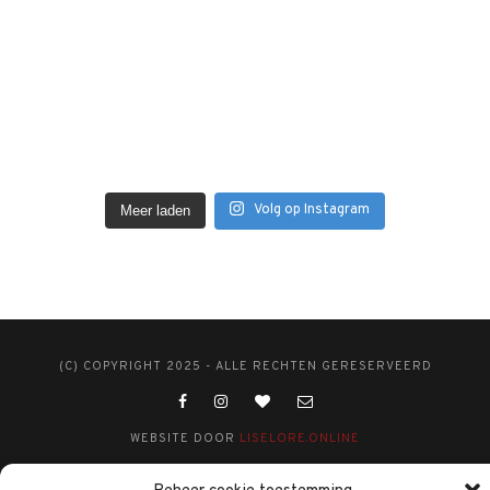
Volg op Instagram
Meer laden
(C) COPYRIGHT 2025 - ALLE RECHTEN GERESERVEERD
WEBSITE DOOR
LISELORE.ONLINE