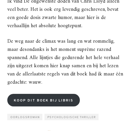
Ik vind De ongewenste doden van Chris Lloyd alleen
veel beter. Het is ook erg levendig geschreven, bevat
een goede dosis zwarte humor, maar hier is de
verhaallijn het absolute hoogtepunt.
De weg naar de climax was lang en wat rommelig,
maar desondanks is het moment suprême razend
spannend. Alle lijntjes die gedurende het hele verhaal
zijn uitgezet komen hier knap samen en bij het lezen
van de allerlaatste regels van dit boek had ik maar één
gedachte: wauw.
KOOP DIT BOEK BIJ LIBRIS
OORLOGSROMAN
PSYCHOLOGISCHE THRILLER