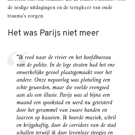
de nodige uitdagingen en de terugkeer van oude
trauma’s zorgen.
Het was Parijs niet meer
“Ik reed naar de rivier en het hoofdbureau
van de politie. In de lege straten had het ene
onwerkelijke gevoel plaatsgemaakt voor het
andere. Onze nepoorlog was plotseling een
echte geworden, maar die voelde evengoed
aan als een illusie. Parijs was al bijna een
maand een spookstad en werd nu geteisterd
door het gerammel van zware banden en
laarzen op kasseien. Ik hoorde muziek, schril
en krijgshaftig, door de corridors van de stad
schallen terwijl ik door levenloze steegjes en