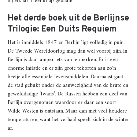
bij elkaar. Heel knap gedaan!
Het derde boek uit de Berlijnse
Trilogie: Een Duits Requiem
Het is inmiddels 1947 en Berlijn ligt volledig in puin.
De Tweede Wereldoorlog mag dan wel voorbij zijn, in
Berlijn is daar amper iets van te merken. Er is een
enorme inflatie en er zijn grote tekorten aan zo’n
beetje alle essentiële levensmiddelen. Daarnaast gaat
de stad gebukt onder de aanwezigheid van de brute en
gewelddadige ‘Iwans’. De Russen hebben een deel van
Berlijn overgenomen waardoor er daar een soort
Wilde Westen is ontstaan. Maar dan met veel koudere
temperaturen, want het verhaal speelt zich in de winter
af.