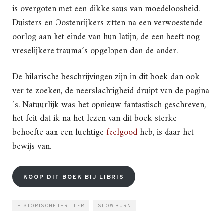
is overgoten met een dikke saus van moedeloosheid.
Duisters en Oostenrijkers zitten na een verwoestende
oorlog aan het einde van hun latijn, de een heeft nog
vreselijkere trauma´s opgelopen dan de ander.
De hilarische beschrijvingen zijn in dit boek dan ook
ver te zoeken, de neerslachtigheid druipt van de pagina
´s. Natuurlijk was het opnieuw fantastisch geschreven,
het feit dat ik na het lezen van dit boek sterke
behoefte aan een luchtige
feelgood
heb, is daar het
bewijs van.
KOOP DIT BOEK BIJ LIBRIS
HISTORISCHE THRILLER
SLOW BURN