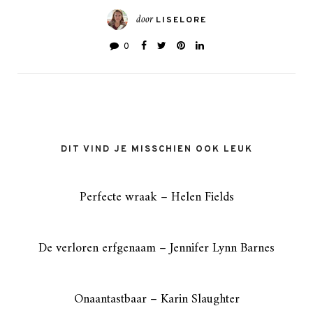
door
LISELORE
0
DIT VIND JE MISSCHIEN OOK LEUK
Perfecte wraak – Helen Fields
De verloren erfgenaam – Jennifer Lynn Barnes
Onaantastbaar – Karin Slaughter