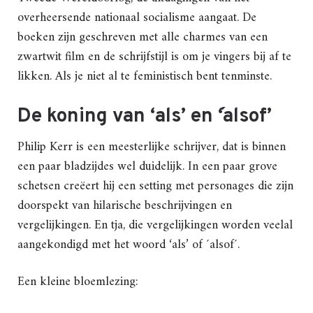
overheersende nationaal socialisme aangaat. De
boeken zijn geschreven met alle charmes van een
zwartwit film en de schrijfstijl is om je vingers bij af te
likken. Als je niet al te feministisch bent tenminste.
De koning van ‘als’ en ´‘alsof’
Philip Kerr is een meesterlijke schrijver, dat is binnen
een paar bladzijdes wel duidelijk. In een paar grove
schetsen creëert hij een setting met personages die zijn
doorspekt van hilarische beschrijvingen en
vergelijkingen. En tja, die vergelijkingen worden veelal
aangekondigd met het woord ‘als’ of ´alsof´.
Een kleine bloemlezing: