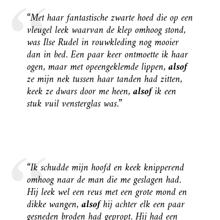
“Met haar fantastische zwarte hoed die op een
vleugel leek waarvan de klep omhoog stond,
was Ilse Rudel in rouwkleding nog mooier
dan in bed. Een paar keer ontmoette ik haar
ogen, maar met opeengeklemde lippen,
alsof
ze mijn nek tussen haar tanden had zitten,
keek ze dwars door me heen,
alsof
ik een
stuk vuil vensterglas was.”
“Ik schudde mijn hoofd en keek knipperend
omhoog naar de man die me geslagen had.
Hij leek wel een reus met een grote mond en
dikke wangen,
alsof
hij achter elk een paar
gesneden broden had gepropt. Hij had een