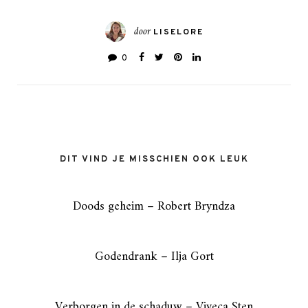
door
LISELORE
0
DIT VIND JE MISSCHIEN OOK LEUK
Doods geheim – Robert Bryndza
Godendrank – Ilja Gort
Verborgen in de schaduw – Viveca Sten