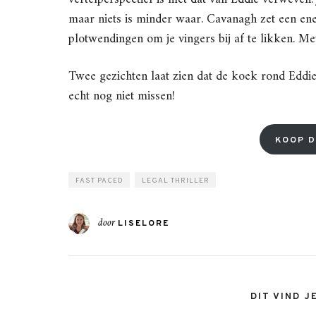
maar niets is minder waar. Cavanagh zet een ene
plotwendingen om je vingers bij af te likken. Met
Twee gezichten laat zien dat de koek rond Eddie
echt nog niet missen!
KOOP D
FAST PACED
LEGAL THRILLER
door
LISELORE
DIT VIND J