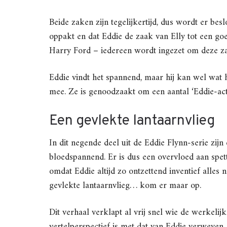
Beide zaken zijn tegelijkertijd, dus wordt er be
oppakt en dat Eddie de zaak van Elly tot een go
Harry Ford – iedereen wordt ingezet om deze z
Eddie vindt het spannend, maar hij kan wel wat 
mee. Ze is genoodzaakt om een aantal ‘Eddie-acti
Een gevlekte lantaarnvlieg
In dit negende deel uit de Eddie Flynn-serie zijn
bloedspannend. Er is dus een overvloed aan spet
omdat Eddie altijd zo ontzettend inventief alles n
gevlekte lantaarnvlieg… kom er maar op.
Dit verhaal verklapt al vrij snel wie de werkeli
vertelperspectief is met dat van Eddie verweven. 