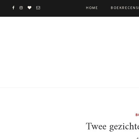
HOME
BOEKRECENS
B
Twee gezicht
4