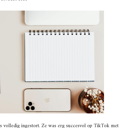
gs volledig ingestort. Ze was erg succesvol op TikTok met