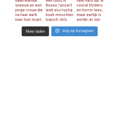
Volg op Instagram
Meer laden