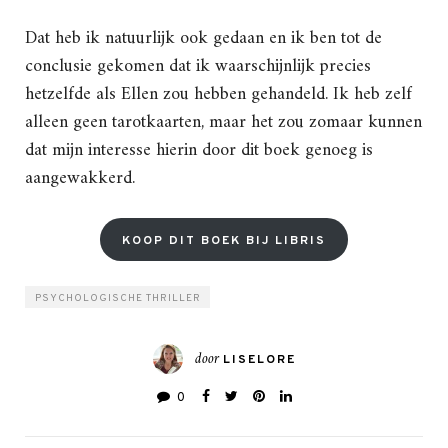
Dat heb ik natuurlijk ook gedaan en ik ben tot de
conclusie gekomen dat ik waarschijnlijk precies
hetzelfde als Ellen zou hebben gehandeld. Ik heb zelf
alleen geen tarotkaarten, maar het zou zomaar kunnen
dat mijn interesse hierin door dit boek genoeg is
aangewakkerd.
KOOP DIT BOEK BIJ LIBRIS
PSYCHOLOGISCHE THRILLER
door
LISELORE
0