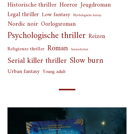
Horror
Historische thriller
Jeugdroman
Legal thriller
Low fantasy
Mythologische fantasy
Nordic noir
Oorlogsroman
Psychologische thriller
Reizen
Roman
Religieuze thriller
Sciencefiction
Slow burn
Serial killer thriller
Urban fantasy
Young adult