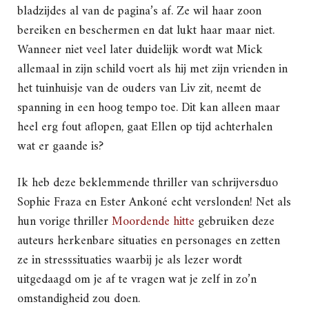
bladzijdes al van de pagina’s af. Ze wil haar zoon
bereiken en beschermen en dat lukt haar maar niet.
Wanneer niet veel later duidelijk wordt wat Mick
allemaal in zijn schild voert als hij met zijn vrienden in
het tuinhuisje van de ouders van Liv zit, neemt de
spanning in een hoog tempo toe. Dit kan alleen maar
heel erg fout aflopen, gaat Ellen op tijd achterhalen
wat er gaande is?
Ik heb deze beklemmende thriller van schrijversduo
Sophie Fraza en Ester Ankoné echt verslonden! Net als
hun vorige thriller
Moordende hitte
gebruiken deze
auteurs herkenbare situaties en personages en zetten
ze in stresssituaties waarbij je als lezer wordt
uitgedaagd om je af te vragen wat je zelf in zo’n
omstandigheid zou doen.