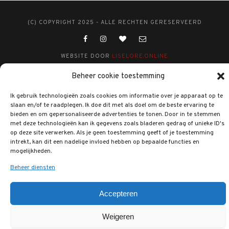
(C) COPYRIGHT 2025 - ALLE RECHTEN GERESERVEERD
WEBSITE DOOR
LISELORE.ONLINE
Beheer cookie toestemming
Ik gebruik technologieën zoals cookies om informatie over je apparaat op te
slaan en/of te raadplegen. Ik doe dit met als doel om de beste ervaring te
bieden en om gepersonaliseerde advertenties te tonen. Door in te stemmen
met deze technologieën kan ik gegevens zoals bladeren gedrag of unieke ID's
op deze site verwerken. Als je geen toestemming geeft of je toestemming
intrekt, kan dit een nadelige invloed hebben op bepaalde functies en
mogelijkheden.
Beheer diensten
Accepteren
Weigeren