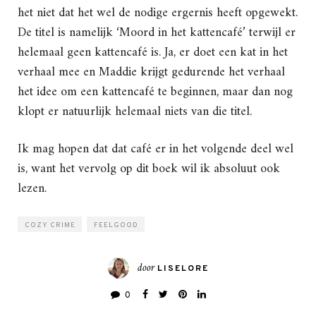
het niet dat het wel de nodige ergernis heeft opgewekt.
De titel is namelijk ‘Moord in het kattencafé’ terwijl er
helemaal geen kattencafé is. Ja, er doet een kat in het
verhaal mee en Maddie krijgt gedurende het verhaal
het idee om een kattencafé te beginnen, maar dan nog
klopt er natuurlijk helemaal niets van die titel.
Ik mag hopen dat dat café er in het volgende deel wel
is, want het vervolg op dit boek wil ik absoluut ook
lezen.
COZY CRIME
FEELGOOD
door
LISELORE
0