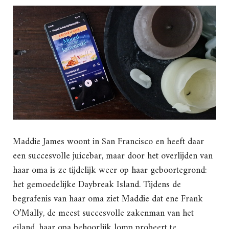
Maddie James woont in San Francisco en heeft daar
een succesvolle juicebar, maar door het overlijden van
haar oma is ze tijdelijk weer op haar geboortegrond:
het gemoedelijke Daybreak Island. Tijdens de
begrafenis van haar oma ziet Maddie dat ene Frank
O’Mally, de meest succesvolle zakenman van het
eiland, haar opa behoorlijk lomp probeert te