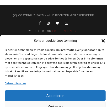
(C) COPYRIGHT 2025 - ALLE RECHTEN GERESERVEERD
WEBSITE DOOR
LISELORE.ONLINE
Beheer cookie toestemming
Ik gebruik technologieën zoals cookies om informatie over je apparaat op te
slaan en/of te raadplegen. Ik doe dit met als doel om de beste ervaring te
bieden en om gepersonaliseerde advertenties te tonen. Door in te stemmen
met deze technologieën kan ik gegevens zoals bladeren gedrag of unieke ID's
op deze site verwerken. Als je geen toestemming geeft of je toestemming
intrekt, kan dit een nadelige invloed hebben op bepaalde functies en
mogelijkheden.
Beheer diensten
Accepteren
Weigeren