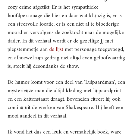
cozy crime afgetikt. Er is het sympathieke
hoofdpersonage die hier en daar wat klunzig is, er is
een sfeervolle locatie, er is een niet al te bloederige
moord en vervolgens de zoektocht naar de mogelijke
dader. In dit verhaal wordt er de gezellige JJ met
piepstemmetje aan
de lijst
met personage toegevoegd,
en alhoewel zijn gedrag niet altijd even geloofwaardig
is, steelt hij desondanks de show.
De humor komt voor een deel van ‘Luipaardman’, een
mysterieuze man die altijd kleding met luipaardprint
en een kattenstaart draagt. Bovendien citeert hij ook
continu uit de werken van Shakespeare. Hij heeft een
mooi aandeel in dit verhaal.
Ik vond het dus een leuk en vermakelijk boek, ware