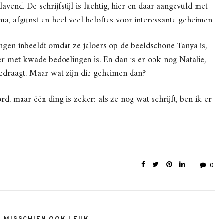
lavend. De schrijfstijl is luchtig, hier en daar aangevuld met
a, afgunst en heel veel beloftes voor interessante geheimen.
ngen inbeeldt omdat ze jaloers op de beeldschone Tanya is,
ter met kwade bedoelingen is. En dan is er ook nog Natalie,
edraagt. Maar wat zijn die geheimen dan?
, maar één ding is zeker: als ze nog wat schrijft, ben ik er
0