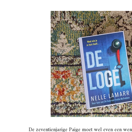
De zeventienjarige Paige moet wel even een we