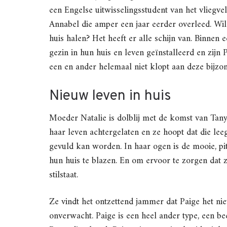
een Engelse uitwisselingsstudent van het vliegve
Annabel die amper een jaar eerder overleed. Wi
huis halen? Het heeft er alle schijn van. Binnen 
gezin in hun huis en leven geïnstalleerd en zijn 
een en ander helemaal niet klopt aan deze bijzo
Nieuw leven in huis
Moeder Natalie is dolblij met de komst van Tany
haar leven achtergelaten en ze hoopt dat die leeg
gevuld kan worden. In haar ogen is de mooie, pi
hun huis te blazen. En om ervoor te zorgen dat 
stilstaat.
Ze vindt het ontzettend jammer dat Paige het nie
onverwacht. Paige is een heel ander type, een beet