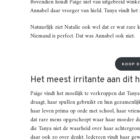
Bovendien houdt Paige niet van uitgebreid winke
Annabel daar vroeger van hield. Tanya vindt het
Natuurlijk ziet Natalie ook wel dat er wat rare ka
Niemand is perfect. Dat was Annabel ook niet.
KOOP D
Het meest irritante aan dit 
Paige vindt het moeilijk te verkroppen dat Tanya
draagt, haar spullen gebruikt en hun gezamenlij
haar leven prima op orde met school, haar vrie
dat rare mens opgescheept waar haar moeder de 
die Tanya niet de waarheid over haar achtergrond
daar ook zo over denkt. Iedereen vindt haar gewe