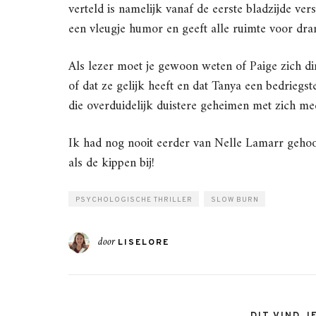
verteld is namelijk vanaf de eerste bladzijde vers
een vleugje humor en geeft alle ruimte voor dram
Als lezer moet je gewoon weten of Paige zich di
of dat ze gelijk heeft en dat Tanya een bedriegs
die overduidelijk duistere geheimen met zich me
Ik had nog nooit eerder van Nelle Lamarr gehoord
als de kippen bij!
PSYCHOLOGISCHE THRILLER
SLOW BURN
door
LISELORE