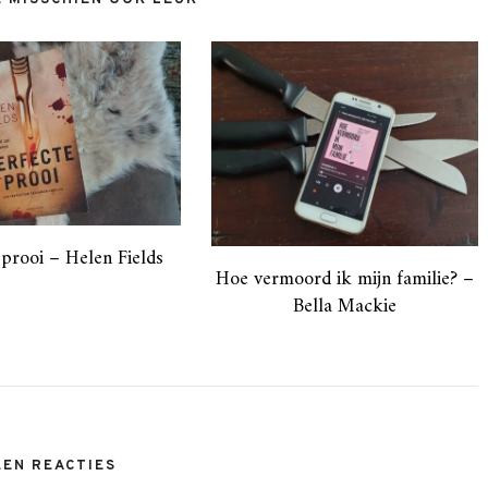
E MISSCHIEN OOK LEUK
 prooi – Helen Fields
Hoe vermoord ik mijn familie? –
Bella Mackie
EEN REACTIES