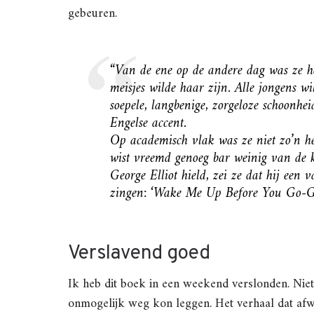
gebeuren.
“Van de ene op de andere dag was ze he
meisjes wilde haar zijn. Alle jongens 
soepele, langbenige, zorgeloze schoonhe
Engelse accent.
Op academisch vlak was ze niet zo’n he
wist vreemd genoeg bar weinig van de kl
George Elliot hield, zei ze dat hij een 
zingen: ‘Wake Me Up Before You Go-Go’
Verslavend goed
Ik heb dit boek in een weekend verslonden. Nie
onmogelijk weg kon leggen. Het verhaal dat afwi