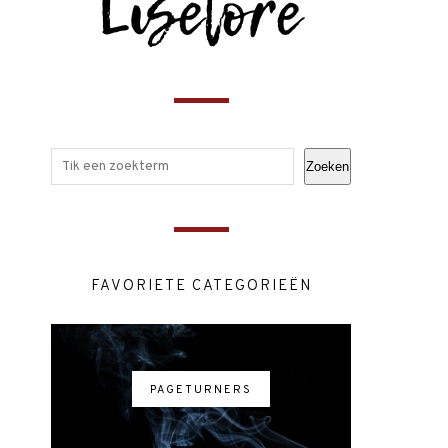
Zoeken
FAVORIETE CATEGORIEËN
PAGETURNERS