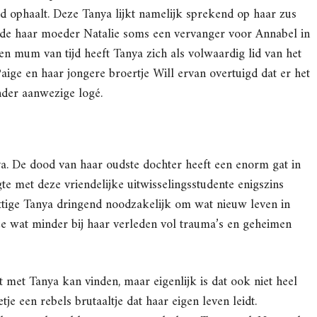
ld ophaalt. Deze Tanya lijkt namelijk sprekend op haar zus
lde haar moeder Natalie soms een vervanger voor Annabel in
een mum van tijd heeft Tanya zich als volwaardig lid van het
Paige en haar jongere broertje Will ervan overtuigd dat er het
nder aanwezige logé.
a. De dood van haar oudste dochter heeft een enorm gat in
te met deze vriendelijke uitwisselingsstudente enigszins
ttige Tanya dringend noodzakelijk om wat nieuw leven in
ze wat minder bij haar verleden vol trauma’s en geheimen
t met Tanya kan vinden, maar eigenlijk is dat ook niet heel
je een rebels brutaaltje dat haar eigen leven leidt.