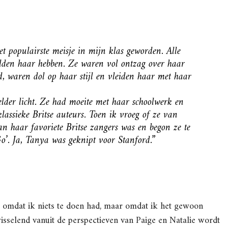
t populairste meisje in mijn klas geworden. Alle
wilden haar hebben. Ze waren vol ontzag over haar
id, waren dol op haar stijl en vleiden haar met haar
lder licht. Ze had moeite met haar schoolwerk en
assieke Britse auteurs. Toen ik vroeg of ze van
van haar favoriete Britse zangers was en begon ze te
. Ja, Tanya was geknipt voor Stanford.”
t omdat ik niets te doen had, maar omdat ik het gewoon
sselend vanuit de perspectieven van Paige en Natalie wordt