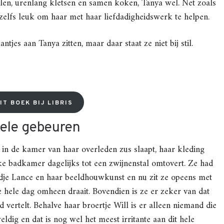
len, urenlang kletsen en samen koken, Tanya wel. Net zoals
 zelfs leuk om haar met haar liefdadigheidswerk te helpen.
ntjes aan Tanya zitten, maar daar staat ze niet bij stil.
IT BOEK BIJ LIBRIS
hele gebeuren
 in de kamer van haar overleden zus slaapt, haar kleding
ke badkamer dagelijks tot een zwijnenstal omtovert. Ze had
ndje Lance en haar beeldhouwkunst en nu zit ze opeens met
hele dag omheen draait. Bovendien is ze er zeker van dat
 vertelt. Behalve haar broertje Will is er alleen niemand die
ldig en dat is nog wel het meest irritante aan dit hele