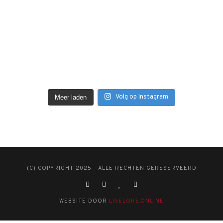
Volg op Instagram
Meer laden
(C) COPYRIGHT 2025 - ALLE RECHTEN GERESERVEERD
WEBSITE DOOR
LISELORE.ONLINE