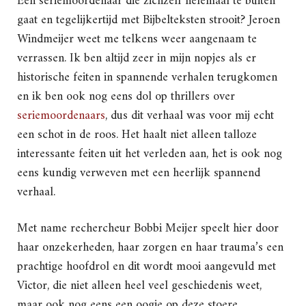
Een seriemoordenaar die zichzelf helemaal te buiten
gaat en tegelijkertijd met Bijbelteksten strooit? Jeroen
Windmeijer weet me telkens weer aangenaam te
verrassen. Ik ben altijd zeer in mijn nopjes als er
historische feiten in spannende verhalen terugkomen
en ik ben ook nog eens dol op thrillers over
seriemoordenaars
, dus dit verhaal was voor mij echt
een schot in de roos. Het haalt niet alleen talloze
interessante feiten uit het verleden aan, het is ook nog
eens kundig verweven met een heerlijk spannend
verhaal.
Met name rechercheur Bobbi Meijer speelt hier door
haar onzekerheden, haar zorgen en haar trauma’s een
prachtige hoofdrol en dit wordt mooi aangevuld met
Victor, die niet alleen heel veel geschiedenis weet,
maar ook nog eens een oogje op deze stoere