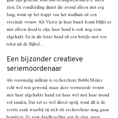
gids zijn geliefde stad aan belangstellenden te laten
zien. De rondleiding duurt die avond alleen niet erg
lang, want op het trapje van het stadhuis zit een
vreemde vrouw. Als Victor in haar buurt komt blijkt ze
niet alleen dood te zijn, haar hand is ook nog eens
afgehakt. En in die losse hand zit een briefje met een
tekst uit de Bijbel…
Een bijzonder creatieve
seriemoordenaar
Als voormalig militair is rechercheur Bobbi Meijer
echt wel wat gewend, maar deze vermoorde vrouw
met haar afgehakte hand zet haar wel met haar mond
vol tanden. Dat zet ze wel direct opzij, want dit is de
eerste zaak waarbij zij zich als rechercheur mag gaan
bewijzen. Ze gaat daadkrachtig aan de slag, maar