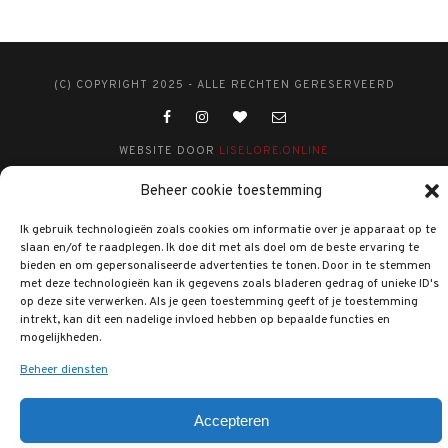
(C) COPYRIGHT 2025 - ALLE RECHTEN GERESERVEERD
WEBSITE DOOR
LISELORE.ONLINE
Beheer cookie toestemming
Ik gebruik technologieën zoals cookies om informatie over je apparaat op te
slaan en/of te raadplegen. Ik doe dit met als doel om de beste ervaring te
bieden en om gepersonaliseerde advertenties te tonen. Door in te stemmen
met deze technologieën kan ik gegevens zoals bladeren gedrag of unieke ID's
op deze site verwerken. Als je geen toestemming geeft of je toestemming
intrekt, kan dit een nadelige invloed hebben op bepaalde functies en
mogelijkheden.
Beheer diensten
Accepteren