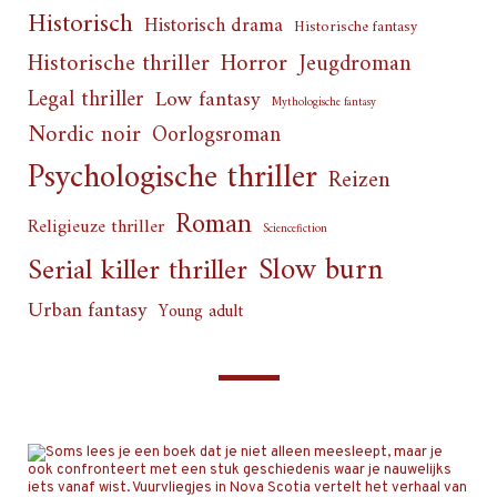
Historisch
Historisch drama
Historische fantasy
Horror
Historische thriller
Jeugdroman
Legal thriller
Low fantasy
Mythologische fantasy
Nordic noir
Oorlogsroman
Psychologische thriller
Reizen
Roman
Religieuze thriller
Sciencefiction
Slow burn
Serial killer thriller
Urban fantasy
Young adult