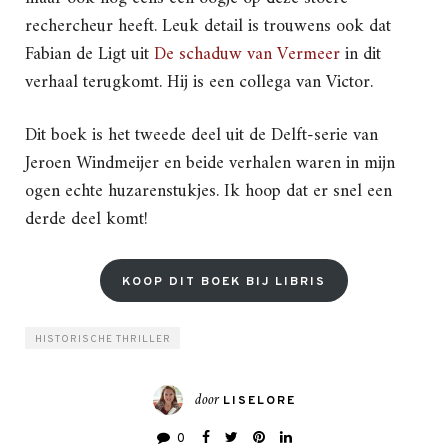
rechercheur heeft. Leuk detail is trouwens ook dat
Fabian de Ligt uit
De schaduw van Vermeer
in dit
verhaal terugkomt. Hij is een collega van Victor.
Dit boek is het tweede deel uit de Delft-serie van
Jeroen Windmeijer en beide verhalen waren in mijn
ogen echte huzarenstukjes. Ik hoop dat er snel een
derde deel komt!
KOOP DIT BOEK BIJ LIBRIS
HISTORISCHE THRILLER
door
LISELORE
0