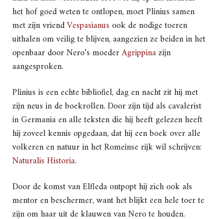
het hof goed weten te ontlopen, moet Plinius samen
met zijn vriend
Vespasianus
ook de nodige toeren
uithalen om veilig te blijven, aangezien ze beiden in het
openbaar door Nero’s moeder
Agrippina
zijn
aangesproken.
Plinius is een echte bibliofiel, dag en nacht zit hij met
zijn neus in de boekrollen. Door zijn tijd als cavalerist
in Germania en alle teksten die hij heeft gelezen heeft
hij zoveel kennis opgedaan, dat hij een boek over alle
volkeren en natuur in het Romeinse rijk wil schrijven:
Naturalis Historia
.
Door de komst van Elfleda ontpopt hij zich ook als
mentor en beschermer, want het blijkt een hele toer te
zijn om haar uit de klauwen van Nero te houden.