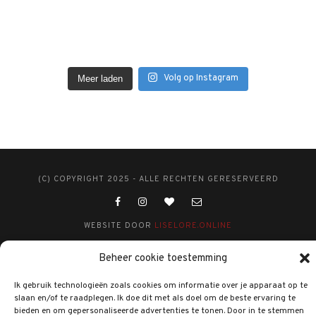
Volg op Instagram
Meer laden
(C) COPYRIGHT 2025 - ALLE RECHTEN GERESERVEERD
WEBSITE DOOR
LISELORE.ONLINE
Beheer cookie toestemming
Ik gebruik technologieën zoals cookies om informatie over je apparaat op te
slaan en/of te raadplegen. Ik doe dit met als doel om de beste ervaring te
bieden en om gepersonaliseerde advertenties te tonen. Door in te stemmen