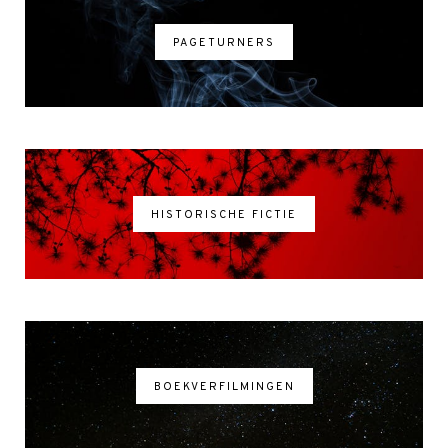
PAGETURNERS
HISTORISCHE FICTIE
BOEKVERFILMINGEN