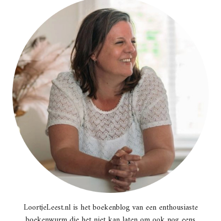
LoortjeLeest.nl is het boekenblog van een enthousiaste
boekenwurm die het niet kan laten om ook nog eens