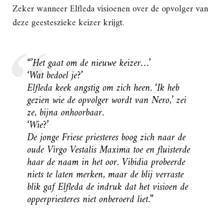
Zeker wanneer Elfleda visioenen over de opvolger van
deze geesteszieke keizer krijgt.
“’Het gaat om de nieuwe keizer…’
‘Wat bedoel je?’
Elfleda keek angstig om zich heen. ‘Ik heb
gezien wie de opvolger wordt van Nero,’ zei
ze, bijna onhoorbaar.
‘Wie?’
De jonge Friese priesteres boog zich naar de
oude Virgo Vestalis Maxima toe en fluisterde
haar de naam in het oor. Vibidia probeerde
niets te laten merken, maar de blij verraste
blik gaf Elfleda de indruk dat het visioen de
opperpriesteres niet onberoerd liet.”