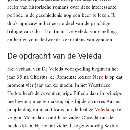
reeks van historische romans over deze interessante
periode in de geschiedenis nog een keer te lezen. Ik
dook opnieuw in het eerste deel van de prachtige
trilogie van Chris Houtman: De Veleda voorspelling,
en heb er voor de tweede keer intens van genoten.
De opdracht van de Veleda
Het verhaal van De Veleda voorspelling begint in het
jaar 58 na Christus, de Romeinse keizer
Nero
is op dat
moment vier jaar aan de macht. In het Westfriese
Heiloo heeft de zeventienjarige Elfleda daar in principe
heel weinig mee te maken, zij is bij de zieneres Aurinia
in opleiding en maakt kans om de heilige
Veleda
op te
volgen. Maar dan komt haar vader Obrecht om de
hoek kijken. Hij noemt zichzelf tegenwoordig Sextus