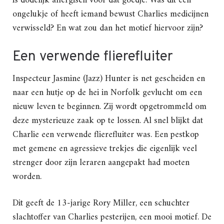
is dodelijk allergisch voor dat goedje. Was dit een
ongelukje of heeft iemand bewust Charlies medicijnen
verwisseld? En wat zou dan het motief hiervoor zijn?
Een verwende flierefluiter
Inspecteur Jasmine (Jazz) Hunter is net gescheiden en
naar een hutje op de hei in Norfolk gevlucht om een
nieuw leven te beginnen. Zij wordt opgetrommeld om
deze mysterieuze zaak op te lossen. Al snel blijkt dat
Charlie een verwende flierefluiter was. Een pestkop
met gemene en agressieve trekjes die eigenlijk veel
strenger door zijn leraren aangepakt had moeten
worden.
Dit geeft de 13-jarige Rory Miller, een schuchter
slachtoffer van Charlies pesterijen, een mooi motief. De