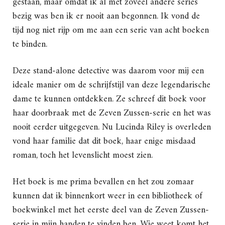
gestaan, maar omdat ik al met zoveel andere series
bezig was ben ik er nooit aan begonnen. Ik vond de
tijd nog niet rijp om me aan een serie van acht boeken
te binden.
Deze stand-alone detective was daarom voor mij een
ideale manier om de schrijfstijl van deze legendarische
dame te kunnen ontdekken. Ze schreef dit boek voor
haar doorbraak met de Zeven Zussen-serie en het was
nooit eerder uitgegeven. Nu Lucinda Riley is overleden
vond haar familie dat dit boek, haar enige misdaad
roman, toch het levenslicht moest zien.
Het boek is me prima bevallen en het zou zomaar
kunnen dat ik binnenkort weer in een bibliotheek of
boekwinkel met het eerste deel van de Zeven Zussen-
serie in mijn handen te vinden ben. Wie weet komt het