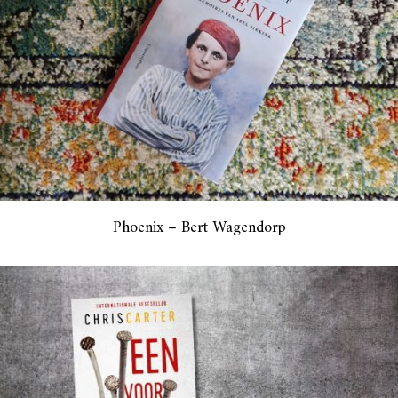
Phoenix – Bert Wagendorp