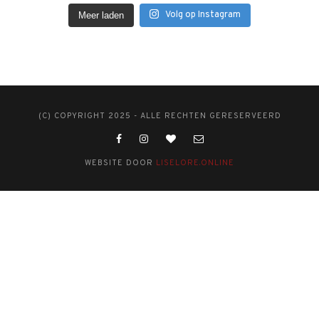
Volg op Instagram
Meer laden
(C) COPYRIGHT 2025 - ALLE RECHTEN GERESERVEERD
WEBSITE DOOR
LISELORE.ONLINE