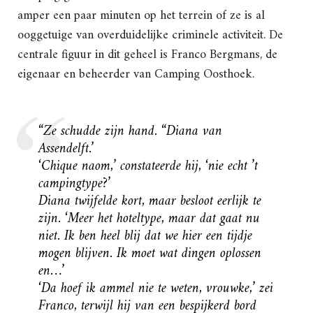
amper een paar minuten op het terrein of ze is al
ooggetuige van overduidelijke criminele activiteit. De
centrale figuur in dit geheel is Franco Bergmans, de
eigenaar en beheerder van Camping Oosthoek.
“Ze schudde zijn hand. “Diana van
Assendelft.’
‘Chique naom,’ constateerde hij, ‘nie echt ’t
campingtype?’
Diana twijfelde kort, maar besloot eerlijk te
zijn. ‘Meer het hoteltype, maar dat gaat nu
niet. Ik ben heel blij dat we hier een tijdje
mogen blijven. Ik moet wat dingen oplossen
en…’
‘Da hoef ik ammel nie te weten, vrouwke,’ zei
Franco, terwijl hij van een bespijkerd bord