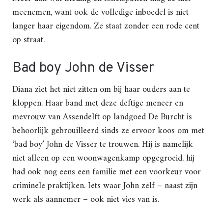
meenemen, want ook de volledige inboedel is niet
langer haar eigendom. Ze staat zonder een rode cent
op straat.
Bad boy John de Visser
Diana ziet het niet zitten om bij haar ouders aan te
kloppen. Haar band met deze deftige meneer en
mevrouw van Assendelft op landgoed De Burcht is
behoorlijk gebrouilleerd sinds ze ervoor koos om met
‘bad boy’ John de Visser te trouwen. Hij is namelijk
niet alleen op een woonwagenkamp opgegroeid, hij
had ook nog eens een familie met een voorkeur voor
criminele praktijken. Iets waar John zelf – naast zijn
werk als aannemer – ook niet vies van is.