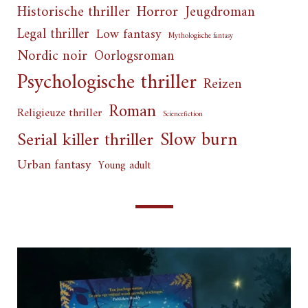
Horror
Historische thriller
Jeugdroman
Legal thriller
Low fantasy
Mythologische fantasy
Nordic noir
Oorlogsroman
Psychologische thriller
Reizen
Roman
Religieuze thriller
Sciencefiction
Slow burn
Serial killer thriller
Urban fantasy
Young adult