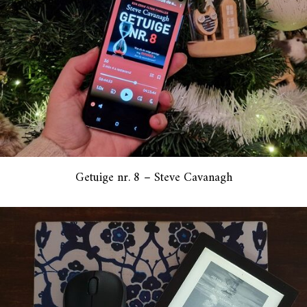
Getuige nr. 8 – Steve Cavanagh