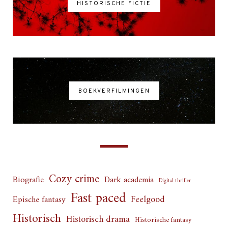
HISTORISCHE FICTIE
BOEKVERFILMINGEN
Cozy crime
Biografie
Dark academia
Digital thriller
Fast paced
Feelgood
Epische fantasy
Historisch
Historisch drama
Historische fantasy