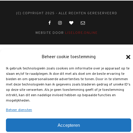
(C) COPYRIGHT 2025 - ALLE RECHTEN GERESERVEERD
WEBSITE DOOR
LISELORE.ONLINE
Beheer cookie toestemming
Ik gebruik technologieën zoals cookies om informatie over je apparaat op te
slaan en/of te raadplegen. Ik doe dit met als doel om de beste ervaring te
bieden en om gepersonaliseerde advertenties te tonen. Door in te stemmen
met deze technologieën kan ik gegevens zoals bladeren gedrag of unieke ID's
op deze site verwerken. Als je geen toestemming geeft of je toestemming
intrekt, kan dit een nadelige invloed hebben op bepaalde functies en
mogelijkheden.
Beheer diensten
Accepteren