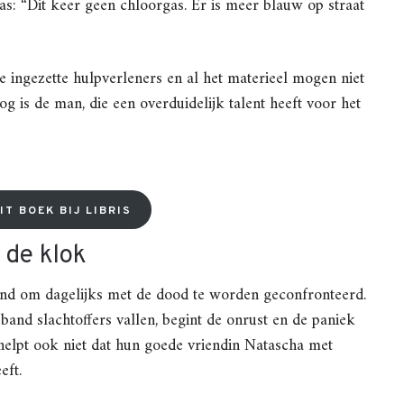
s: “Dit keer geen chloorgas. Er is meer blauw op straat
 ingezette hulpverleners en al het materieel mogen niet
og is de man, die een overduidelijk talent heeft voor het
IT BOEK BIJ LIBRIS
 de klok
end om dagelijks met de dood te worden geconfronteerd.
and slachtoffers vallen, begint de onrust en de paniek
elpt ook niet dat hun goede vriendin Natascha met
eft.