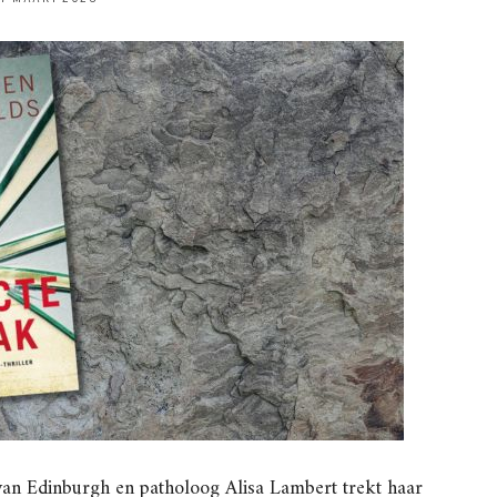
an Edinburgh en patholoog Alisa Lambert trekt haar