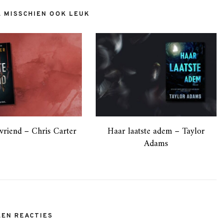
E MISSCHIEN OOK LEUK
vriend – Chris Carter
Haar laatste adem – Taylor
Adams
EEN REACTIES