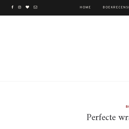
HOME
BOEKRECENS
B
Perfecte wr