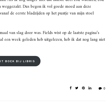
ijn weggezakt. Dus begon ik vol goede moed aan deze
anaf de eerste bladzijden op het puntje van mijn stoel
al van slag door was. Fields wist op de laatste pagina’s
al een week geleden heb uitgelezen, heb ik dat nog lang niet
IT BOEK BIJ LIBRIS
0