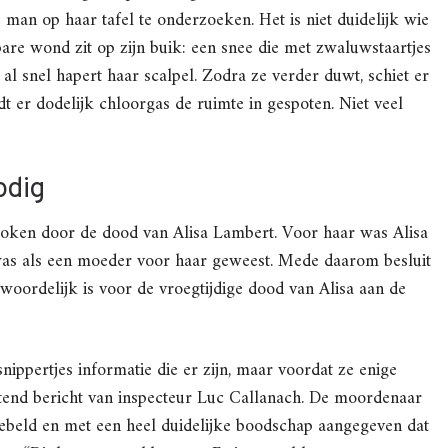
an op haar tafel te onderzoeken. Het is niet duidelijk wie
tbare wond zit op zijn buik: een snee die met zwaluwstaartjes
r al snel hapert haar scalpel. Zodra ze verder duwt, schiet er
t er dodelijk chloorgas de ruimte in gespoten. Niet veel
odig
roken door de dood van Alisa Lambert. Voor haar was Alisa
was als een moeder voor haar geweest. Mede daarom besluit
twoordelijk is voor de vroegtijdige dood van Alisa aan de
nippertjes informatie die er zijn, maar voordat ze enige
stend bericht van inspecteur Luc Callanach. De moordenaar
gebeld en met een heel duidelijke boodschap aangegeven dat