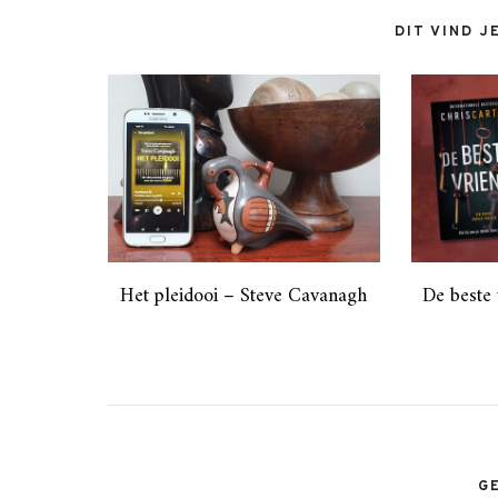
DIT VIND J
Het pleidooi – Steve Cavanagh
De beste 
G