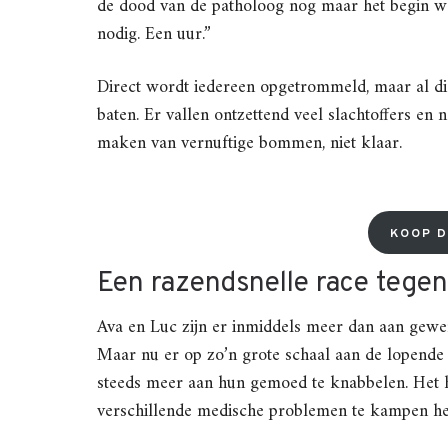
de dood van de patholoog nog maar het begin wa
nodig. Een uur.”
Direct wordt iedereen opgetrommeld, maar al die
baten. Er vallen ontzettend veel slachtoffers en n
maken van vernuftige bommen, niet klaar.
KOOP D
Een razendsnelle race tegen
Ava en Luc zijn er inmiddels meer dan aan gew
Maar nu er op zo’n grote schaal aan de lopende b
steeds meer aan hun gemoed te knabbelen. Het h
verschillende medische problemen te kampen he