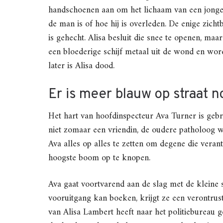
handschoenen aan om het lichaam van een jonge m
de man is of hoe hij is overleden. De enige zich
is gehecht. Alisa besluit die snee te openen, maa
een bloederige schijf metaal uit de wond en word
later is Alisa dood.
Er is meer blauw op straat n
Het hart van hoofdinspecteur Ava Turner is geb
niet zomaar een vriendin, de oudere patholoog 
Ava alles op alles te zetten om degene die veran
hoogste boom op te knopen.
Ava gaat voortvarend aan de slag met de kleine s
vooruitgang kan boeken, krijgt ze een verontru
van Alisa Lambert heeft naar het politiebureau 