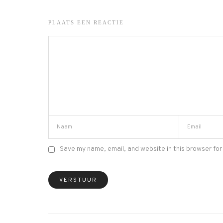
PLAATS EEN REACTIE
Save my name, email, and website in this browser for