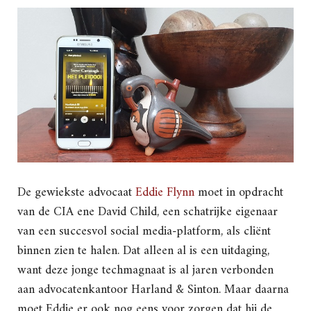
De gewiekste advocaat
Eddie Flynn
moet in opdracht
van de CIA ene David Child, een schatrijke eigenaar
van een succesvol social media-platform, als cliënt
binnen zien te halen. Dat alleen al is een uitdaging,
want deze jonge techmagnaat is al jaren verbonden
aan advocatenkantoor Harland & Sinton. Maar daarna
moet Eddie er ook nog eens voor zorgen dat hij de