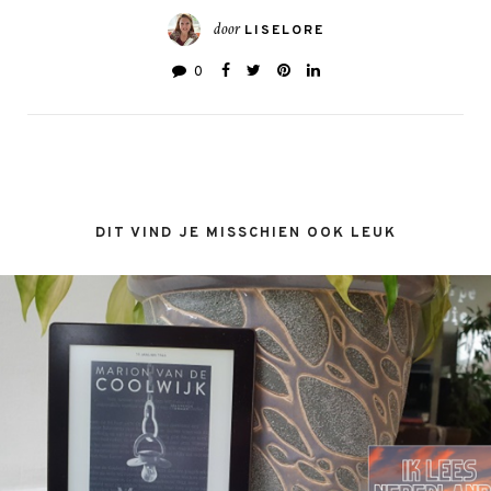
door
LISELORE
0
DIT VIND JE MISSCHIEN OOK LEUK