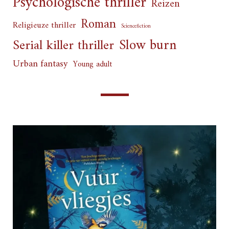
Psychologische thriller
Reizen
Roman
Religieuze thriller
Sciencefiction
Slow burn
Serial killer thriller
Urban fantasy
Young adult