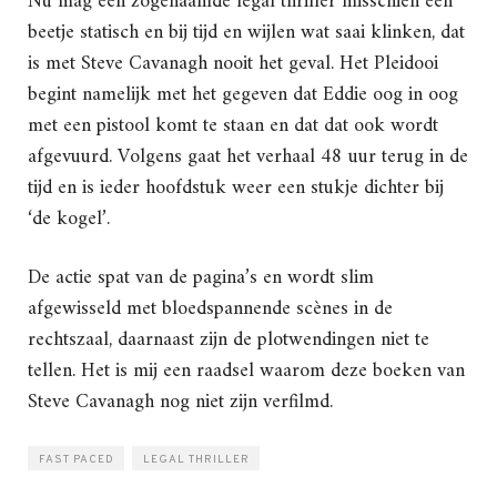
Nu mag een zogenaamde legal thriller misschien een
beetje statisch en bij tijd en wijlen wat saai klinken, dat
is met Steve Cavanagh nooit het geval. Het Pleidooi
begint namelijk met het gegeven dat Eddie oog in oog
met een pistool komt te staan en dat dat ook wordt
afgevuurd. Volgens gaat het verhaal 48 uur terug in de
tijd en is ieder hoofdstuk weer een stukje dichter bij
‘de kogel’.
De actie spat van de pagina’s en wordt slim
afgewisseld met bloedspannende scènes in de
rechtszaal, daarnaast zijn de plotwendingen niet te
tellen. Het is mij een raadsel waarom deze boeken van
Steve Cavanagh nog niet zijn verfilmd.
FAST PACED
LEGAL THRILLER