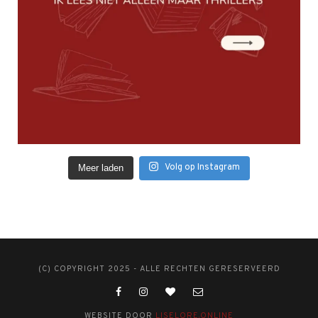
Volg op Instagram
Meer laden
(C) COPYRIGHT 2025 - ALLE RECHTEN GERESERVEERD
WEBSITE DOOR
LISELORE.ONLINE