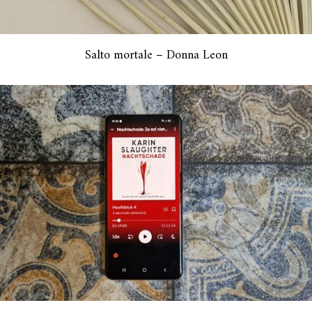
Salto mortale – Donna Leon