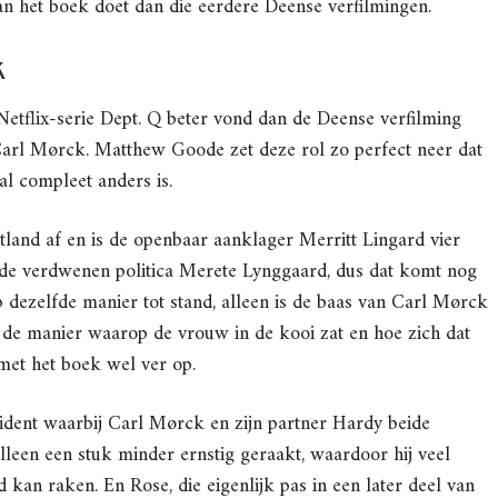
n het boek doet dan die eerdere Deense verfilmingen.
k
Netflix-serie Dept. Q beter vond dan de Deense verfilming
 Carl Mørck. Matthew Goode zet deze rol zo perfect neer dat
al compleet anders is.
tland af en is de openbaar aanklager Merritt Lingard vier
 de verdwenen politica Merete Lynggaard, dus dat komt nog
 dezelfde manier tot stand, alleen is de baas van Carl Mørck
 de manier waarop de vrouw in de kooi zat en hoe zich dat
met het boek wel ver op.
cident waarbij Carl Mørck en zijn partner Hardy beide
lleen een stuk minder ernstig geraakt, waardoor hij veel
kan raken. En Rose, die eigenlijk pas in een later deel van