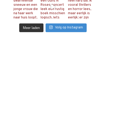
Volg op Instagram
Meer laden