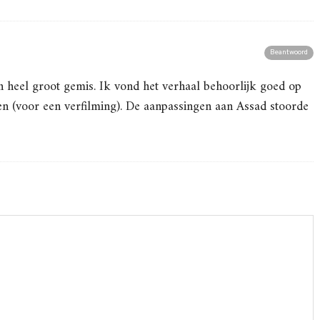
Beantwoord
en heel groot gemis. Ik vond het verhaal behoorlijk goed op
en (voor een verfilming). De aanpassingen aan Assad stoorde