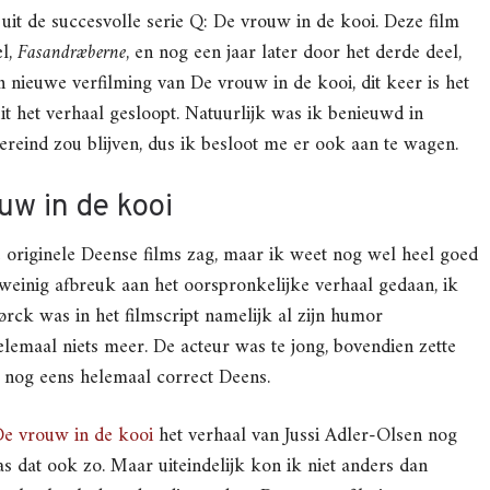
 uit de succesvolle serie Q: De vrouw in de kooi. Deze film
el,
Fasandræberne
, en nog een jaar later door het derde deel,
n nieuwe verfilming van De vrouw in de kooi, dit keer is het
uit het verhaal gesloopt. Natuurlijk was ik benieuwd in
ereind zou blijven, dus ik besloot me er ook aan te wagen.
uw in de kooi
e originele Deense films zag, maar ik weet nog wel heel goed
weinig afbreuk aan het oorspronkelijke verhaal gedaan, ik
rck was in het filmscript namelijk al zijn humor
emaal niets meer. De acteur was te jong, bovendien zette
k nog eens helemaal correct Deens.
e vrouw in de kooi
het verhaal van Jussi Adler-Olsen nog
as dat ook zo. Maar uiteindelijk kon ik niet anders dan