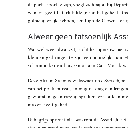
de partij hoort te zijn, voegt zich nu al bij De
want zij geeft letterlijk kleur aan het geheel. R
gothic uiterlijk hebben, een Pipo de Clown-achti
Alweer geen fatsoenlijk Ass
Wat wel weer dwarszit, is dat het opnieuw niet i
klein en gedrongen te zijn, een onooglijk mannet
schoonmaker en klusjesman aan Carl Mørck wo
Deze Akram Salim is weliswaar ook Syrisch, maa
van het politiebureau en mag na enig aandringe
gewoonten, geen rare uitspraken, er is alleen me
maken heeft gehad.
Ik begrijp oprecht niet waarom de Assad uit het 