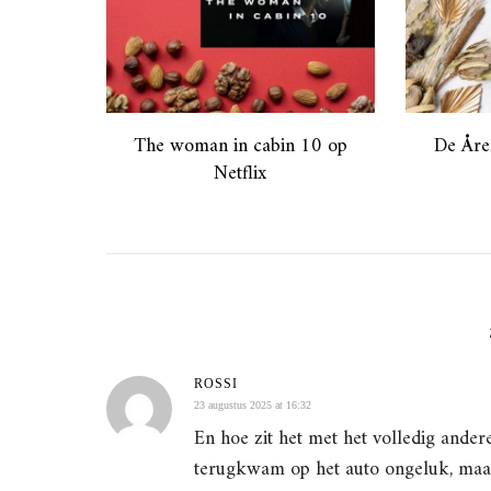
The woman in cabin 10 op
De Åre
Netflix
ROSSI
23 augustus 2025 at 16:32
En hoe zit het met het volledig andere
terugkwam op het auto ongeluk, maar