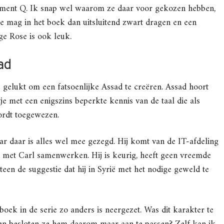
partment Q. Ik snap wel waarom ze daar voor gekozen hebben,
ose mag in het boek dan uitsluitend zwart dragen en een
ge Rose is ook leuk.
ad
s gelukt om een fatsoenlijke Assad te creëren. Assad hoort
je met een enigszins beperkte kennis van de taal die als
rdt toegewezen.
r daar is alles wel mee gezegd. Hij komt van de IT-afdeling
n met Carl samenwerken. Hij is keurig, heeft geen vreemde
teen de suggestie dat hij in Syrië met het nodige geweld te
boek in de serie zo anders is neergezet. Was dit karakter te