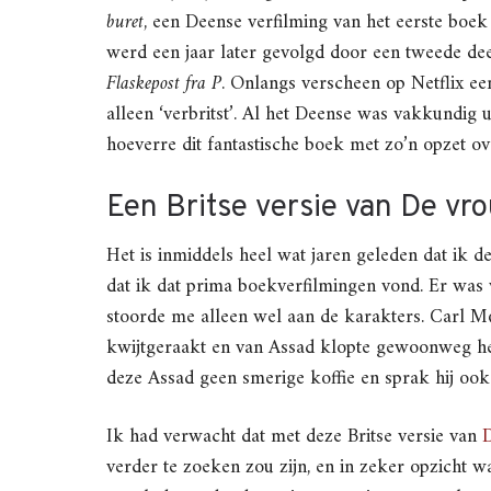
buret
, een Deense verfilming van het eerste boek
werd een jaar later gevolgd door een tweede de
Flaskepost fra P
. Onlangs verscheen op Netflix ee
alleen ‘verbritst’. Al het Deense was vakkundig 
hoeverre dit fantastische boek met zo’n opzet ov
Een Britse versie van De vro
Het is inmiddels heel wat jaren geleden dat ik d
dat ik dat prima boekverfilmingen vond. Er was 
stoorde me alleen wel aan de karakters. Carl Mø
kwijtgeraakt en van Assad klopte gewoonweg hel
deze Assad geen smerige koffie en sprak hij oo
Ik had verwacht dat met deze Britse versie van
D
verder te zoeken zou zijn, en in zeker opzicht w