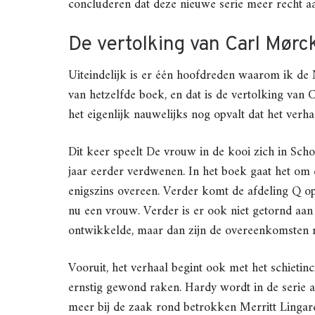
concluderen dat deze nieuwe serie meer recht aa
De vertolking van Carl Mørc
Uiteindelijk is er één hoofdreden waarom ik de 
van hetzelfde boek, en dat is de vertolking van
het eigenlijk nauwelijks nog opvalt dat het verha
Dit keer speelt De vrouw in de kooi zich in Scho
jaar eerder verdwenen. In het boek gaat het om
enigszins overeen. Verder komt de afdeling Q op
nu een vrouw. Verder is er ook niet getornd aan
ontwikkelde, maar dan zijn de overeenkomsten 
Vooruit, het verhaal begint ook met het schietin
ernstig gewond raken. Hardy wordt in de serie a
meer bij de zaak rond betrokken Merritt Lingard 