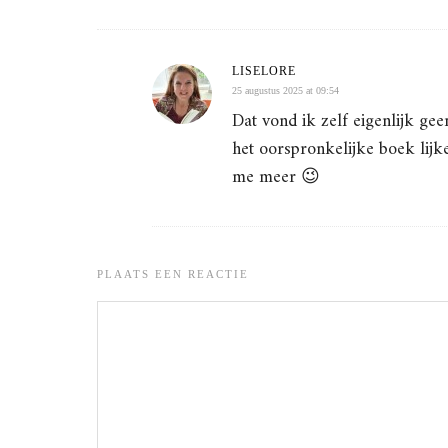
LISELORE
25 augustus 2025 at 09:54
Dat vond ik zelf eigenlijk ge
het oorspronkelijke boek lijk
me meer 😉
PLAATS EEN REACTIE