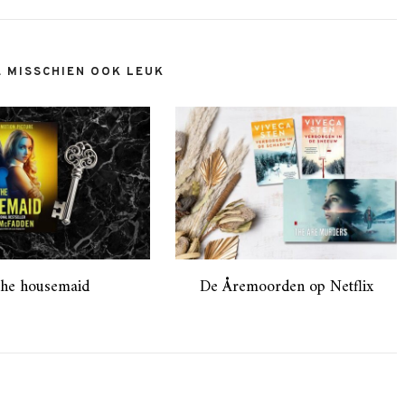
E MISSCHIEN OOK LEUK
he housemaid
De Åremoorden op Netflix