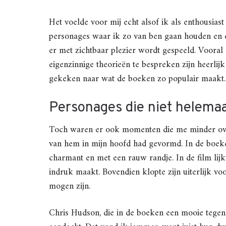
Het voelde voor mij echt alsof ik als enthousias
personages waar ik zo van ben gaan houden en d
er met zichtbaar plezier wordt gespeeld. Voora
eigenzinnige theorieën te bespreken zijn heerli
gekeken naar wat de boeken zo populair maakt.
Personages die niet helemaa
Toch waren er ook momenten die me minder over
van hem in mijn hoofd had gevormd. In de boeken
charmant en met een rauw randje. In de film lijk
indruk maakt. Bovendien klopte zijn uiterlijk vo
mogen zijn.
Chris Hudson, die in de boeken een mooie tege