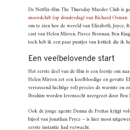
De Netflix-film The Thursday Murder Club is ge
moordclub (op donderdag) van Richard Osman
.
om te zien hoe de wereld van Elizabeth, Joyce,
cast van Helen Mirren, Pierce Brosnan, Ben King
toch heb ik een paar puntjes van kritiek die ik 
Een veelbelovende start
Het eerste deel van de film is een feestje om naa
Helen Mirren zet een koelbloedige en gevatte Eli
verrassend luchtige rol) precies de warmte en o
Ibrahim worden levensecht neergezet door Ben K
Ook de jonge agente Donna de Freitas krijgt vo
bijrol van Jonathan Pryce – is hier mooi uitgewe
eerste instantie had verwacht.