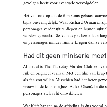
gevolgen heeft voor eventuele vervolgdelen.
Het valt ook op dat de film soms gehaast aanvoel
bijna onvermijdelijk. Waar Richard Osman in zij
personages verder uit te diepen en humor subtiel
worden gemaakt. Die keuzes pakken alleen lang 
en personages minder ruimte krijgen dan ze ver
Had dit geen miniserie moet
Al met al is The Thursday Murder Club een verm
rijk en origineel verhaal. Met een film van krap 
als fan zou willen. Misschien had het beter gewer
vrouw in de kooi van Jussi Adler-Olsen). In die
personages zich echt ontwikkelen.
Wat blijft hangen na de aftiteling, is dus vooral