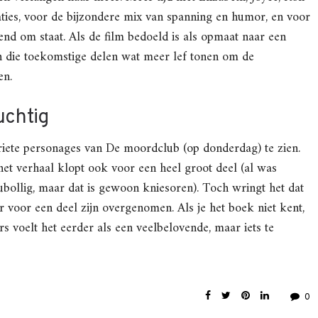
ties, voor de bijzondere mix van spanning en humor, en voor
 om staat. Als de film bedoeld is als opmaat naar een
n die toekomstige delen wat meer lef tonen om de
en.
uchtig
oriete personages van De moordclub (op donderdag) te zien.
het verhaal klopt ook voor een heel groot deel (al was
bollig, maar dat is gewoon kniesoren). Toch wringt het dat
voor een deel zijn overgenomen. Als je het boek niet kent,
rs voelt het eerder als een veelbelovende, maar iets te
0