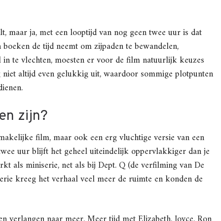
t, maar ja, met een looptijd van nog geen twee uur is dat
n boeken de tijd neemt om zijpaden te bewandelen,
 in te vlechten, moesten er voor de film natuurlijk keuzes
niet altijd even gelukkig uit, waardoor sommige plotpunten
dienen.
en zijn?
akelijke film, maar ook een erg vluchtige versie van een
twee uur blijft het geheel uiteindelijk oppervlakkiger dan je
kt als miniserie, net als bij Dept. Q (de verfilming van De
 serie kreeg het verhaal veel meer de ruimte en konden de
 een verlangen naar meer. Meer tijd met Elizabeth, Joyce, Ron