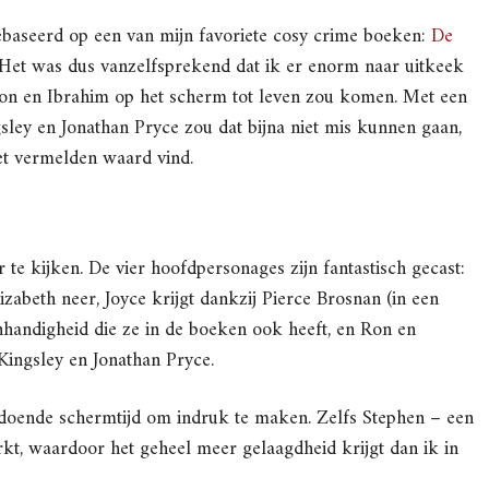
baseerd op een van mijn favoriete cosy crime boeken:
De
 Het was dus vanzelfsprekend dat ik er enorm naar uitkeek
 Ron en Ibrahim op het scherm tot leven zou komen. Met een
sley en Jonathan Pryce zou dat bijna niet mis kunnen gaan,
het vermelden waard vind.
r te kijken. De vier hoofdpersonages zijn fantastisch gecast:
zabeth neer, Joyce krijgt dankzij Pierce Brosnan (in een
nhandigheid die ze in de boeken ook heeft, en Ron en
ingsley en Jonathan Pryce.
ldoende schermtijd om indruk te maken. Zelfs Stephen – een
rkt, waardoor het geheel meer gelaagdheid krijgt dan ik in