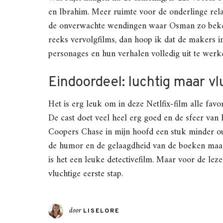
en Ibrahim. Meer ruimte voor de onderlinge rela
de onverwachte wendingen waar Osman zo bekend
reeks vervolgfilms, dan hoop ik dat de makers i
personages en hun verhalen volledig uit te werk
Eindoordeel: luchtig maar vl
Het is erg leuk om in deze Netlfix-film alle fav
De cast doet veel heel erg goed en de sfeer van 
Coopers Chase in mijn hoofd een stuk minder ou
de humor en de gelaagdheid van de boeken maar 
is het een leuke detectivefilm. Maar voor de leze
vluchtige eerste stap.
door
LISELORE