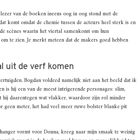
t lezer van de boeken ineens oog in oog stond met de
at komt omdat de chemie tussen de acteurs heel sterk is en
l de scènes waarin het viertal samenkomt om hun
jk om te zien. Je merkt meteen dat de makers goed hebben
l uit de verf komen
tuigden. Bogdan voldeed namelijk niet aan het beeld dat ik
 is hij een van de meest intrigerende personages: slim,
t hij daarentegen wat vlakker, waardoor zijn rol minder
or geen meter, het had veel meer ruwe bolster blanke pit
nhanger vormt voor Donna, kreeg naar mijn smaak te weinig