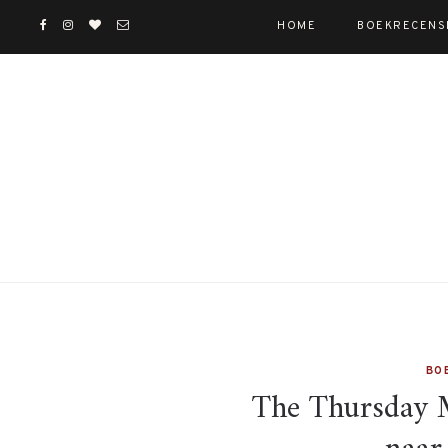
HOME
BOEKRECENS
BO
The Thursday 