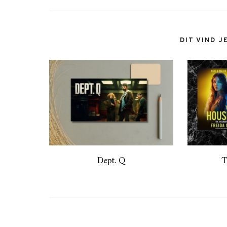
DIT VIND J
Dept. Q
T