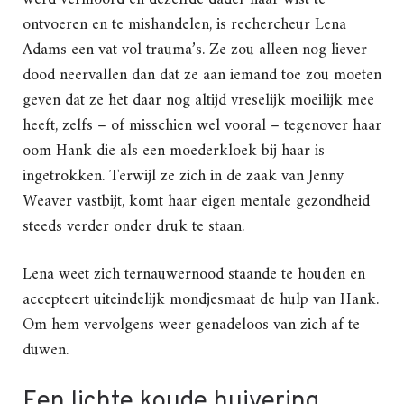
ontvoeren en te mishandelen, is rechercheur Lena
Adams een vat vol trauma’s. Ze zou alleen nog liever
dood neervallen dan dat ze aan iemand toe zou moeten
geven dat ze het daar nog altijd vreselijk moeilijk mee
heeft, zelfs – of misschien wel vooral – tegenover haar
oom Hank die als een moederkloek bij haar is
ingetrokken. Terwijl ze zich in de zaak van Jenny
Weaver vastbijt, komt haar eigen mentale gezondheid
steeds verder onder druk te staan.
Lena weet zich ternauwernood staande te houden en
accepteert uiteindelijk mondjesmaat de hulp van Hank.
Om hem vervolgens weer genadeloos van zich af te
duwen.
Een lichte koude huivering