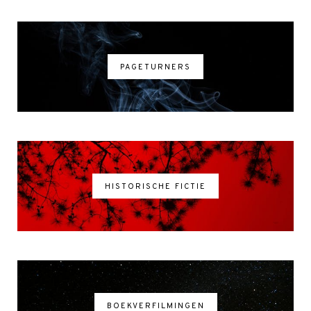
PAGETURNERS
HISTORISCHE FICTIE
BOEKVERFILMINGEN