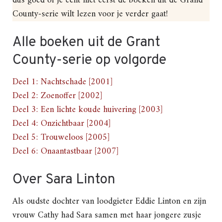
dus goed of je echt niet eerst de boeken uit de Grand
County-serie wilt lezen voor je verder gaat!
Alle boeken uit de Grant
County-serie op volgorde
Deel 1: Nachtschade [2001]
Deel 2: Zoenoffer [2002]
Deel 3: Een lichte koude huivering [2003]
Deel 4: Onzichtbaar [2004]
Deel 5: Trouweloos [2005]
Deel 6: Onaantastbaar [2007]
Over Sara Linton
Als oudste dochter van loodgieter Eddie Linton en zijn
vrouw Cathy had Sara samen met haar jongere zusje