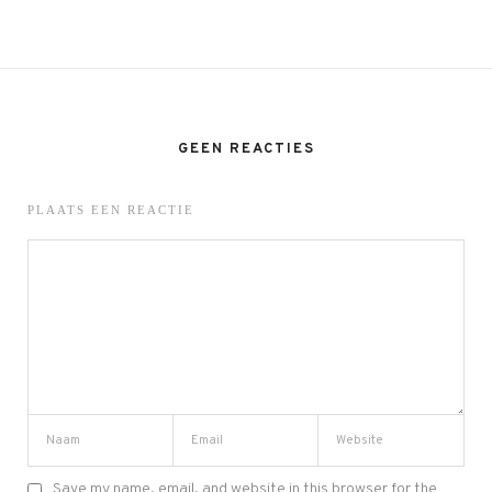
GEEN REACTIES
PLAATS EEN REACTIE
Save my name, email, and website in this browser for the