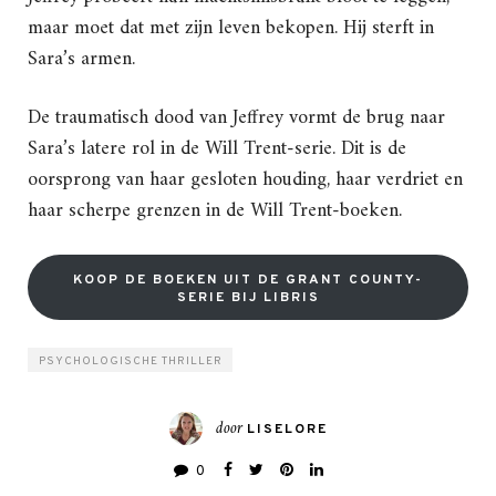
maar moet dat met zijn leven bekopen. Hij sterft in
Sara’s armen.
De traumatisch dood van Jeffrey vormt de brug naar
Sara’s latere rol in de Will Trent-serie. Dit is de
oorsprong van haar gesloten houding, haar verdriet en
haar scherpe grenzen in de Will Trent-boeken.
KOOP DE BOEKEN UIT DE GRANT COUNTY-
SERIE BIJ LIBRIS
PSYCHOLOGISCHE THRILLER
door
LISELORE
0