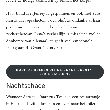
levert de nodige conflicten op binnen het korps.
Haar band met Jeffrey is gespannen, en ook met Sara
kan ze niet opschieten. Toch blijft ze ondanks al haar
problemen een essentieel onderdeel van het
rechercheteam. Lena’s verhaallijn is misschien wel de
donkerste van allemaal, zij geeft veel emotionele
lading aan de Grant County-serie.
KOOP DE BOEKEN UIT DE GRANT COUNTY-
SERIE BIJ LIBRIS
Nachtschade
Wanneer Sara met haar zus Tessa in een restaurantje
in Heartsdale zit te lunchen en even naar het toilet