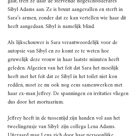
gaat, treft ze daar de stervende hogeschoollerares
Sibyl Adams aan. Ze is bruut aangevallen en sterft in
Sara’s armen, zonder dat ze kan vertellen wie haar dit
heeft aangedaan. Sibyl is namelijk blind.
Als lijkschouwer is Sara verantwoordelijk voor de
autopsie van Sibyl en zo komt ze te weten hoe
gruwelijk deze vrouw in haar laatste minuten heeft
geleden. Afgezien van het feit dat Sara het moeilijk
heeft met het feit dat ze Sibyl in het toilet niet kon
redden, moet ze nu ook nog eens samenwerken met
haar ex-man Jeffrey. De spanningen en irritaties vliegen
dus door het mortuarium.
Jeffrey heeft in de tussentijd zijn handen vol aan het
tweelingzusje van Sibyl: zijn collega Lena Adams.
Uiteraard mag Lena zich door haar persoonlijke