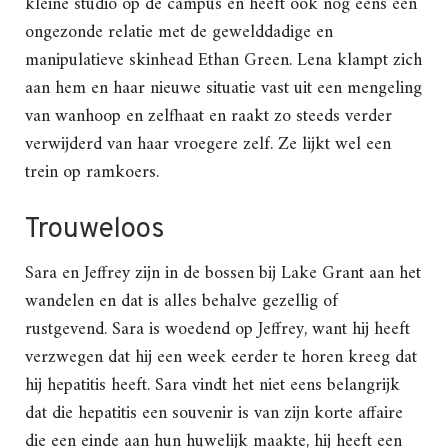
kleine studio op de campus en heeft ook nog eens een
ongezonde relatie met de gewelddadige en
manipulatieve skinhead Ethan Green. Lena klampt zich
aan hem en haar nieuwe situatie vast uit een mengeling
van wanhoop en zelfhaat en raakt zo steeds verder
verwijderd van haar vroegere zelf. Ze lijkt wel een
trein op ramkoers.
Trouweloos
Sara en Jeffrey zijn in de bossen bij Lake Grant aan het
wandelen en dat is alles behalve gezellig of
rustgevend. Sara is woedend op Jeffrey, want hij heeft
verzwegen dat hij een week eerder te horen kreeg dat
hij hepatitis heeft. Sara vindt het niet eens belangrijk
dat die hepatitis een souvenir is van zijn korte affaire
die een einde aan hun huwelijk maakte, hij heeft een