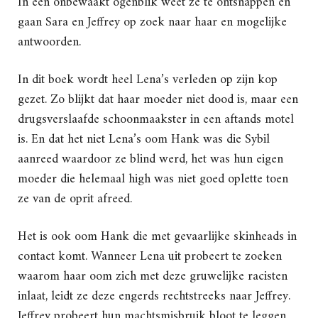
In een onbewaakt ogenblik weet ze te ontsnappen en
gaan Sara en Jeffrey op zoek naar haar en mogelijke
antwoorden.
In dit boek wordt heel Lena’s verleden op zijn kop
gezet. Zo blijkt dat haar moeder niet dood is, maar een
drugsverslaafde schoonmaakster in een aftands motel
is. En dat het niet Lena’s oom Hank was die Sybil
aanreed waardoor ze blind werd, het was hun eigen
moeder die helemaal high was niet goed oplette toen
ze van de oprit afreed.
Het is ook oom Hank die met gevaarlijke skinheads in
contact komt. Wanneer Lena uit probeert te zoeken
waarom haar oom zich met deze gruwelijke racisten
inlaat, leidt ze deze engerds rechtstreeks naar Jeffrey.
Jeffrey probeert hun machtsmisbruik bloot te leggen,