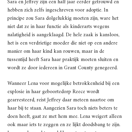
Sara en Jeffrey zijn een half jaar eerder getrouwd en
hebben zich zelfs ingeschreven voor adoptie. In
principe zou Sara dolgelukkig moeten zijn, ware het
niet dat ze in haar functie als kinderarts wegens
nalatigheid is aangeklaagd. De hele zaak is kansloos,
het is een verdrietige moeder die niet op een andere
manier om haar kind kan rouwen, maar in de
tussentijd heeft Sara haar praktijk moeten sluiten en
wordt ze door iedereen in Grant County genegeerd.
Wanneer Lena voor mogelijke betrokkenheid bij een
explosie in haar geboortedorp Reece wordt
gearresteerd, reist Jeffrey daar meteen naartoe om
haar bij te staan. Aangezien Sara toch niets beters te
doen heeft, gaat ze met hem mee. Lena weigert alleen
ook maar iets te zeggen en ze lijkt doodsbang te zijn.