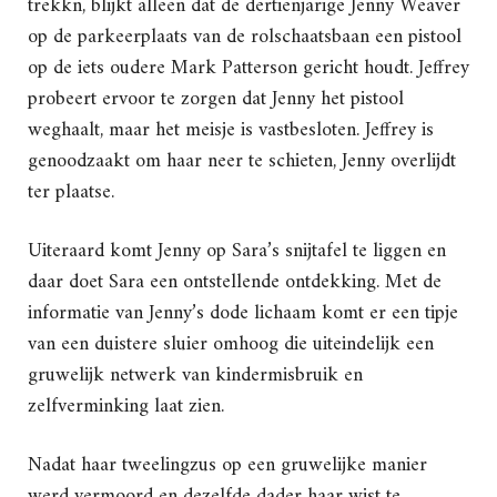
trekkn, blijkt alleen dat de dertienjarige Jenny Weaver
op de parkeerplaats van de rolschaatsbaan een pistool
op de iets oudere Mark Patterson gericht houdt. Jeffrey
probeert ervoor te zorgen dat Jenny het pistool
weghaalt, maar het meisje is vastbesloten. Jeffrey is
genoodzaakt om haar neer te schieten, Jenny overlijdt
ter plaatse.
Uiteraard komt Jenny op Sara’s snijtafel te liggen en
daar doet Sara een ontstellende ontdekking. Met de
informatie van Jenny’s dode lichaam komt er een tipje
van een duistere sluier omhoog die uiteindelijk een
gruwelijk netwerk van kindermisbruik en
zelfverminking laat zien.
Nadat haar tweelingzus op een gruwelijke manier
werd vermoord en dezelfde dader haar wist te