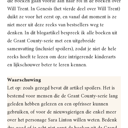
die boeken gaan vooraf aan haar rol in de boeken over
Will Trent. In Genesis (het vierde deel over Will Trent)
duikt ze voor het eerst op, en vanaf dat moment is ze
niet meer uit deze reeks van bestsellers weg te
denken. In dit blogartikel bespreek ik alle boeken uit
de Grant County-serie met een uitgebreide
samenvatting (inclusief spoilers), zodat je niet de hele
reeks hoeft te lezen om deze intrigerende kinderarts
en lijkschouwer beter te leren kennen.
Waarschuwing
Let op: zoals gezegd bevat dit artikel spoilers. Het is
bestemd voor mensen die de Grant County-serie lang
geleden hebben gelezen en een opfrisser kunnen
gebruiken, of voor de nieuwsgierigen die enkel meer
over het personage Sara Linton willen weten. Bedenk