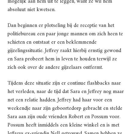
mogelijk aan hem uit te leggen, want ze wil hem
absoluut niet kwetsen.
Dan beginnen er plotseling bij de receptie van het
politiebureau een paar jonge mannen om zich heen te
schieten en ontstaat er een beklemmende
gijzelingssituatie. Jeffrey raakt hierbij ernstig gewond
en Sara probeert hem in leven te houden terwijl ze
zich ook over de andere gijzelaars ontfermt.
Tijdens deze situatie zijn er continue flashbacks naar
het verleden, naar de tijd dat Sara en Jeffrey nog maar
net een relatie hadden. Jeffrey had haar voor een
weekendje naar zijn geboortedorp gebracht en stelde
Sara aan zijn oude vrienden Robert en Possum voor.
Possum heeft inmiddels een kleine winkel en is met
Jeffreys ex-vriendin Nell getrouwd. Samen hebben ze