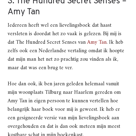
3. The Hundred Secret Senses –
Amy Tan
Iedereen heeft wel een lievelingsboek dat haast
versleten is doordat het zo vaak is gelezen. Bij mij is
dat The Hundred Secret Senses van
Amy Tan
. Ik heb
zelfs ook een Nederlandse vertaling omdat ik hoopte
dat mijn man het net zo prachtig zou vinden als ik,
maar dat was een brug te ver.
Hoe dan ook, ik ben jaren geleden helemaal vanuit
mijn woonplaats Tilburg naar Haarlem gereden om
Amy Tan in eigen persoon te kunnen vertellen hoe
belangrijk haar boek voor mij is geweest. Ik heb er
een gesigneerde versie van mijn lievelingsboek aan
overgehouden en dat is dan ook meteen mijn meest
kostbare schat in mijn boekenkast.