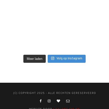
Volg op Instagram
Meer laden
(C) COPYRIGHT 2025 - ALLE RECHTEN GERESERVEERD