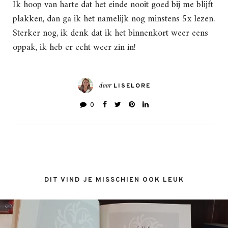
Ik hoop van harte dat het einde nooit goed bij me blijft
plakken, dan ga ik het namelijk nog minstens 5x lezen.
Sterker nog, ik denk dat ik het binnenkort weer eens
oppak, ik heb er echt weer zin in!
door
LISELORE
0
DIT VIND JE MISSCHIEN OOK LEUK