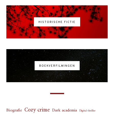
HISTORISCHE FICTIE
BOEKVERFILMINGEN
Cozy crime
Biografie
Dark academia
Digital thriller