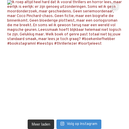
Volg op Instagram
Meer laden