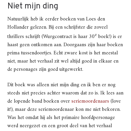
Niet mijn ding
Natuurlijk heb ik eerder boeken van Loes den
Hollander gelezen. Bij een schrijfster die zoveel
e
thrillers schrijft (Wurgcontract is haar 30
boek!) is er
haast geen ontkomen aan. Doorgaans zijn haar boeken
prima tussendoortjes. Echt zware kost is het meestal
niet, maar het verhaal zit wel altijd goed in elkaar en
de personages zijn goed uitgewerkt.
Dit boek was alleen niet mijn ding en ik ben er nog
steeds niet precies achter waarom dat zo is. Ik lees aan
de lopende band boeken over
seriemoordenaars
(love
it!), maar deze seriemoordenaar kon me niet bekoren.
Was het omdat hij als het primaire hoofdpersonage
werd neergezet en een groot deel van het verhaal