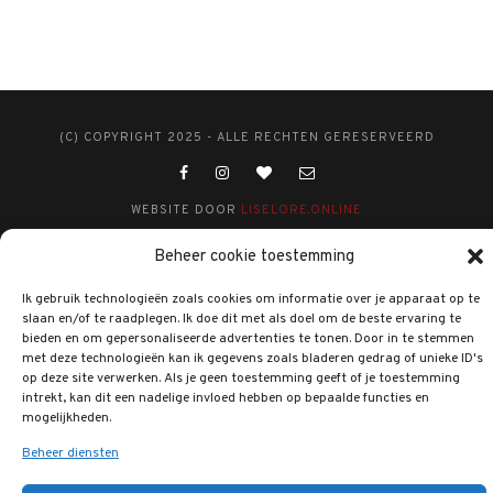
(C) COPYRIGHT 2025 - ALLE RECHTEN GERESERVEERD
WEBSITE DOOR
LISELORE.ONLINE
Beheer cookie toestemming
Ik gebruik technologieën zoals cookies om informatie over je apparaat op te
slaan en/of te raadplegen. Ik doe dit met als doel om de beste ervaring te
bieden en om gepersonaliseerde advertenties te tonen. Door in te stemmen
met deze technologieën kan ik gegevens zoals bladeren gedrag of unieke ID's
op deze site verwerken. Als je geen toestemming geeft of je toestemming
intrekt, kan dit een nadelige invloed hebben op bepaalde functies en
mogelijkheden.
Beheer diensten