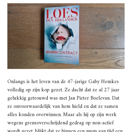
Onlangs is het leven van de 47-jarige Gaby Hemkes
volledig op zijn kop gezet. Ze dacht dat ze al 27 jaar
gelukkig getrouwd was met Jan Pieter Boelevan. Dat
ze onvoorwaardelijk van hem hield en dat ze samen
alles konden overwinnen. Maar als hij op zijn werk
wegens grensoverschrijdend gedrag op non-actief
wordt gezet, blijkt dat ze binnen een mum van tijd een