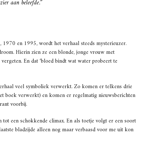
zier aan beleefde.”
, 1970 en 1995, wordt het verhaal steeds mysterieuzer.
droom. Hierin zien ze een blonde, jonge vrouw met
 vergeten. En dat ‘bloed bindt wat water probeert te
 verhaal veel symboliek verwerkt. Zo komen er telkens drie
het boek verwerkt) en komen er regelmatig nieuwsberichten
rant voorbij.
 tot een schokkende climax. En als toetje volgt er een soort
aatste bladzijde alleen nog maar verbaasd voor me uit kon