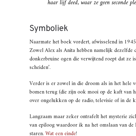
haar lijf deed, waar ze geen seconde ple
Symboliek
Naarmate het boek vordert, afwisselend in 1945
Zowel Alex als Anita hebben namelijk dezelfde 
donkerbruine ogen die verwijtend roept dat ze is
scheiden’.
Verder is er zowel in die droom als in het hele
bomen terug (die zijn ook mooi op de kaft van 
over ongelukken op de radio, televisie of in de k
Langzaam maar zeker ontrafelt het mysterie zich
van epiloog waardoor ik na het omslaan van de l
staren.
Wat een einde
!