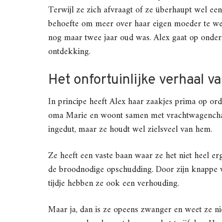
Terwijl ze zich afvraagt of ze überhaupt wel een 
behoefte om meer over haar eigen moeder te wet
nog maar twee jaar oud was. Alex gaat op onder
ontdekking.
Het onfortuinlijke verhaal v
In principe heeft Alex haar zaakjes prima op ord
oma Marie en woont samen met vrachtwagenchauff
ingedut, maar ze houdt wel zielsveel van hem.
Ze heeft een vaste baan waar ze het niet heel er
de broodnodige opschudding. Door zijn knappe ve
tijdje hebben ze ook een verhouding.
Maar ja, dan is ze opeens zwanger en weet ze nie