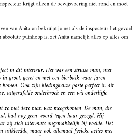
inspecteur krijgt alleen de bewijsvoering niet rond en moet
leven van Anita en bekruipt je net als de inspecteur het gevoel
n absolute puinhoop is, zet Anita namelijk alles op alles om
ect in dit interieur. Het was een struise man, niet
ls in groot, gezet en met een bierbuik waar jaren
e komen. Ook zijn kledingkeuze paste perfect in dit
e, uitgerafelde onderbroek en een wit onderlijfje
 dat ze met deze man was meegekomen. De man, die
ad, had nog geen woord tegen haar gezegd. Hij
r zij zich uitermate ongemakkelijk bij voelde. Het
een uitkleedde, maar ook allemaal fysieke acties met