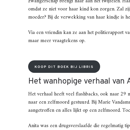
zwangerschap brengt haar aan het twijfelen. Haa
omdat ze niet voor haar kind kon zorgen. Zal zi
moeder? Bij de verwekking van haar kindje is het
Via een vriendin kan ze aan het politierapport 
maar meer vraagtekens op.
KOOP DIT BOEK BIJ LIBRIS
Het wanhopige verhaal van 
Het verhaal heeft veel flashbacks, ook naar 29
naar een zelfmoord gestuurd. Bij Marie Vandam
aangetroffen en alles lijkt op een zelfmoord. Toc
Anita was een drugsverslaafde die regelmatig tip