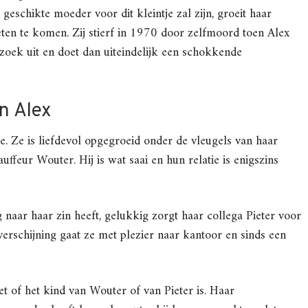
geschikte moeder voor dit kleintje zal zijn, groeit haar
en te komen. Zij stierf in 1970 door zelfmoord toen Alex
zoek uit en doet dan uiteindelijk een schokkende
an Alex
e. Ze is liefdevol opgegroeid onder de vleugels van haar
eur Wouter. Hij is wat saai en hun relatie is enigszins
g naar haar zin heeft, gelukkig zorgt haar collega Pieter voor
rschijning gaat ze met plezier naar kantoor en sinds een
t of het kind van Wouter of van Pieter is. Haar