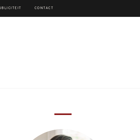
UBLICITEIT
CONTACT