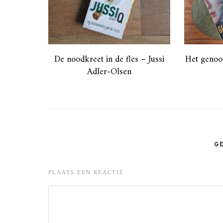
De noodkreet in de fles – Jussi
Het genoo
Adler-Olsen
G
PLAATS EEN REACTIE