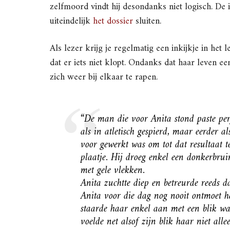
zelfmoord vindt hij desondanks niet logisch. De 
uiteindelijk
het dossier
sluiten.
Als lezer krijg je regelmatig een inkijkje in het 
dat er iets niet klopt. Ondanks dat haar leven ee
zich weer bij elkaar te rapen.
“De man die voor Anita stond paste perf
als in atletisch gespierd, maar eerder a
voor gewerkt was om tot dat resultaat t
plaatje. Hij droeg enkel een donkerbruin
met gele vlekken.
Anita zuchtte diep en betreurde reeds
Anita voor die dag nog nooit ontmoet h
staarde haar enkel aan met een blik waa
voelde net alsof zijn blik haar niet all