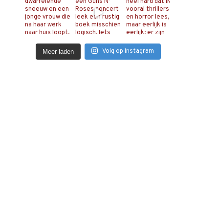
Volg op Instagram
Meer laden