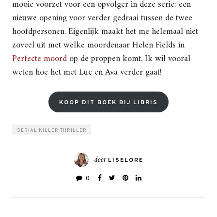
mooie voorzet voor een opvolger in deze serie: een
nieuwe opening voor verder gedraai tussen de twee
hoofdpersonen. Eigenlijk maakt het me helemaal niet
zoveel uit met welke moordenaar Helen Fields in
Perfecte moord
op de proppen komt. Ik wil vooral
weten hoe het met Luc en Ava verder gaat!
KOOP DIT BOEK BIJ LIBRIS
SERIAL KILLER THRILLER
door
LISELORE
0