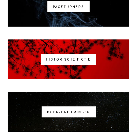
PAGETURNERS
HISTORISCHE FICTIE
BOEKVERFILMINGEN