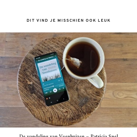
DIT VIND JE MISSCHIEN OOK LEUK
De vondeling van Veenhuizen – Patricia Snel