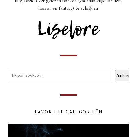
uitgebreid over gelezen boeken (voornamelijk thrillers,
horror en fantasy) te schrijven.
Zoeken
FAVORIETE CATEGORIEËN