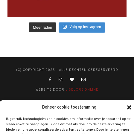
Volg op Instagram
Meer laden
(C) COPYRIGHT 2025 - ALLE RECHTEN GERESERVEERD
WEBSITE DOOR
LISELORE.ONLINE
Beheer cookie toestemming
Ik gebruik technologieën zoals cookies om informatie over je apparaat op te
slaan en/of te raadplegen. Ik doe dit met als doel om de beste ervaring te
bieden en om gepersonaliseerde advertenties te tonen. Door in te stemmen