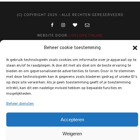
(C) COPYRIGHT 2025 - ALLE RECHTEN GERESERVEERD
WEBSITE DOOR
LISELORE.ONLINE
Beheer cookie toestemming
Ik gebruik technologieën zoals cookies om informatie over je apparaat op te
slaan en/of te raadplegen. Ik doe dit met als doel om de beste ervaring te
bieden en om gepersonaliseerde advertenties te tonen. Door in te stemmen
met deze technologieën kan ik gegevens zoals bladeren gedrag of unieke ID's
op deze site verwerken. Als je geen toestemming geeft of je toestemming
intrekt, kan dit een nadelige invloed hebben op bepaalde functies en
mogelijkheden.
Beheer diensten
Accepteren
Weigeren