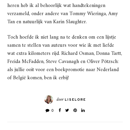
heren heb ik al behoorlijk wat handtekeningen
verzameld, onder andere van Tommy Wieringa, Amy
Tan en natuurlijk van Karin Slaughter.
Toch hoefde ik niet lang na te denken om een lijstje
samen te stellen van auteurs voor wie ik met liefde
wat extra kilometers rijd. Richard Osman, Donna Tartt,
Freida McFadden, Steve Cavanagh en Oliver Pötzsch:
als jullie ooit voor een boekpromotie naar Nederland
of België komen, ben ik erbij!
door
LISELORE
0