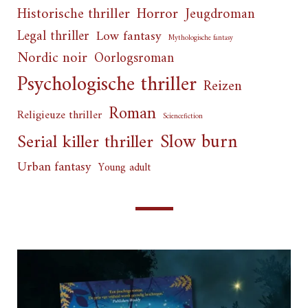
Horror
Historische thriller
Jeugdroman
Legal thriller
Low fantasy
Mythologische fantasy
Nordic noir
Oorlogsroman
Psychologische thriller
Reizen
Roman
Religieuze thriller
Sciencefiction
Slow burn
Serial killer thriller
Urban fantasy
Young adult