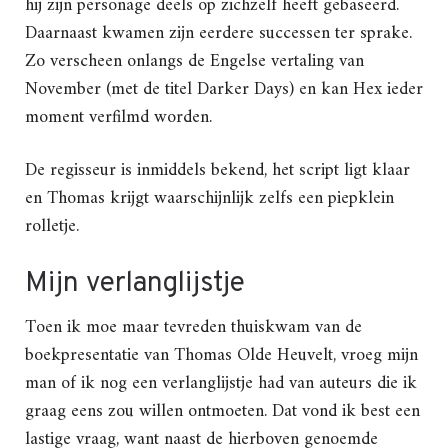
hij zijn personage deels op zichzelf heeft gebaseerd.
Daarnaast kwamen zijn eerdere successen ter sprake.
Zo verscheen onlangs de Engelse vertaling van
November (met de titel Darker Days) en kan Hex ieder
moment verfilmd worden.
De regisseur is inmiddels bekend, het script ligt klaar
en Thomas krijgt waarschijnlijk zelfs een piepklein
rolletje.
Mijn verlanglijstje
Toen ik moe maar tevreden thuiskwam van de
boekpresentatie van Thomas Olde Heuvelt, vroeg mijn
man of ik nog een verlanglijstje had van auteurs die ik
graag eens zou willen ontmoeten. Dat vond ik best een
lastige vraag, want naast de hierboven genoemde