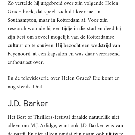
Zo vertelde hij uitgebreid over zijn volgende Helen
Grace-boek, dat speelt zich dit keer niet in
Southampton, maar in Rotterdam af. Voor zijn
research woonde hij een tijdje in die stad en deed hij
zijn best om zoveel mogelijk van de Rotterdamse
cultuur op te snuiven. Hij bezocht een wedstrijd van
Feyenoord, at een kapsalon en was daar verrassend
enthousiast over.
En de televisieserie over Helen Grace? Die komt er
nog steeds. Ooit.
J.D. Barker
Het Best of Thrillers-festival draaide natuurlijk niet
alleen om M.J. Arlidge, want ook J.D. Barker was van
de partij. En niet alleen omdat zijn naam ook uit twee