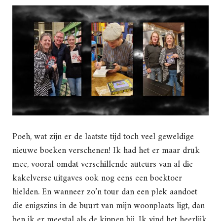
Poeh, wat zijn er de laatste tijd toch veel geweldige
nieuwe boeken verschenen! Ik had het er maar druk
mee, vooral omdat verschillende auteurs van al die
kakelverse uitgaves ook nog eens een boektoer
hielden. En wanneer zo’n tour dan een plek aandoet
die enigszins in de buurt van mijn woonplaats ligt, dan
ben ik er meestal als de kippen bij. Ik vind het heerlijk