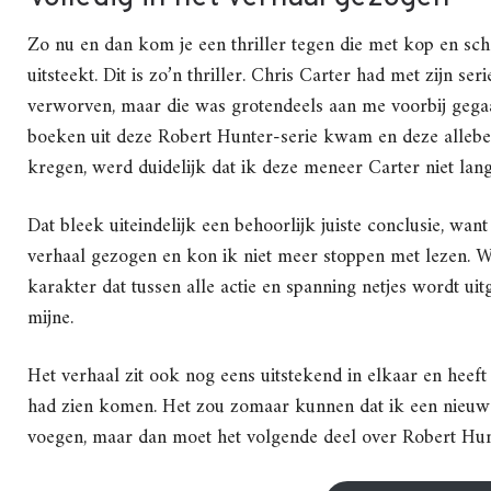
Zo nu en dan kom je een thriller tegen die met kop en s
uitsteekt. Dit is zo’n thriller. Chris Carter had met zijn s
verworven, maar die was grotendeels aan me voorbij gegaa
boeken uit deze Robert Hunter-serie kwam en deze allebe
kregen, werd duidelijk dat ik deze meneer Carter niet lan
Dat bleek uiteindelijk een behoorlijk juiste conclusie, want
verhaal gezogen en kon ik niet meer stoppen met lezen. W
karakter dat tussen alle actie en spanning netjes wordt ui
mijne.
Het verhaal zit ook nog eens uitstekend in elkaar en heef
had zien komen. Het zou zomaar kunnen dat ik een nieuwe th
voegen, maar dan moet het volgende deel over Robert Hunt