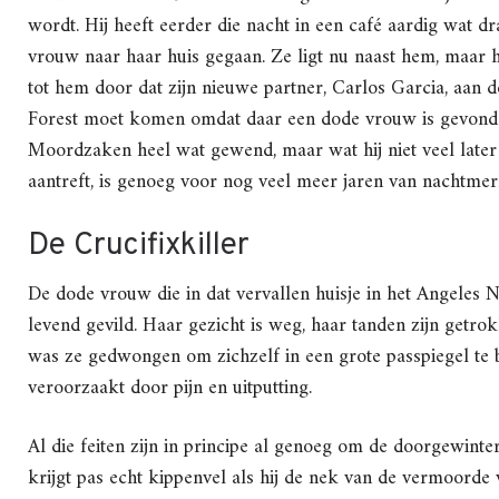
wordt. Hij heeft eerder die nacht in een café aardig wat
vrouw naar haar huis gegaan. Ze ligt nu naast hem, maar hij
tot hem door dat zijn nieuwe partner, Carlos Garcia, aan de
Forest moet komen omdat daar een dode vrouw is gevonden. 
Moordzaken heel wat gewend, maar wat hij niet veel later 
aantreft, is genoeg voor nog veel meer jaren van nachtme
De Crucifixkiller
De dode vrouw die in dat vervallen huisje in het Angeles N
levend gevild. Haar gezicht is weg, haar tanden zijn getro
was ze gedwongen om zichzelf in een grote passpiegel te be
veroorzaakt door pijn en uitputting.
Al die feiten zijn in principe al genoeg om de doorgewint
krijgt pas echt kippenvel als hij de nek van de vermoorde 