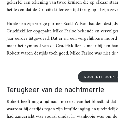
gekerfd, een tekening van twee kruisen die op elkaar staan
het teken dat de Crucifixkiller een tijd terug op al zijn zeve
Hunter en zijn vorige partner Scott Wilson hadden destijd
Crucifixkiller opgepakt. Mike Farloe bekende en vervolgen
jaar eerder uitgevoerd. Dat er nu een vergelijkbare moord 
maar het symbool van de Crucifixkiller is maar bij een 
Robert waren destijds toch goed, Mike Farloe was niet de
KOOP DIT BOEK B
Terugkeer van de nachtmerrie
Robert heeft nog altijd nachtmerries van het bloedbad dat 
waarom hij destijds tegen zijn intuïtie inging en uiteindel
had aangericht was vooral omdat hij wanhopig was om de 