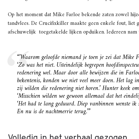
Op het moment dat Mike Farloe bekende zaten zowel hijzel
tandvlees. De Crucifixkiller maakte geen enkele fout, liet 
afschuwelijk toegetakelde lijken opduiken. Iedereen nam 
“’Waarom geloofde niemand je toen je zei dat Mike Fa
‘Zo was het niet. Uiteindelijk begrepen hoofdinspecte
redenering wel. Maar door alle bewijzen die in Farl
bekentenis, konden we niet veel meer doen. Het lag 
zij wilden die redenering niet horen.’ Hunter keek o
‘Misschien wilden we gewoon allemaal dat het eindelij
‘Het had te lang geduurd. Diep vanbinnen wenste ik 
En nu is de nachtmerrie terug.’”
Volledig in het verhaal gezogen