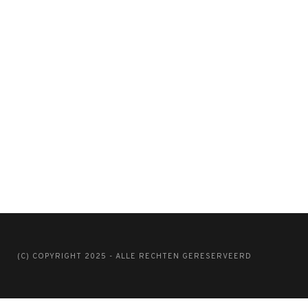
(C) COPYRIGHT 2025 - ALLE RECHTEN GERESERVEERD