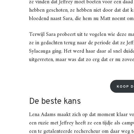
ze vinden dat Jeffrey moet boeten voor een daad 
hebben geschoten, ze hebben niet door dat dat k
bloedend naast Sara, die hem nu Matt noemt om 
Terwijl Sara probeert uit te vogelen wie deze m
ze in gedachten terug naar de periode dat ze Jef
Sylacauga ging. Het werd haar daar al snel duidel
uitgevreten, maar was dat zo erg dat er nu zov
KOOP D
De beste kans
Lena Adams maakt zich op dat moment klaar voo
een ruzie met Jeffrey heeft ze een tijdje als camp
een te getalenteerde rechercheur om daar weg t