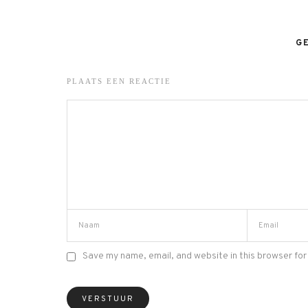
G
PLAATS EEN REACTIE
Save my name, email, and website in this browser for