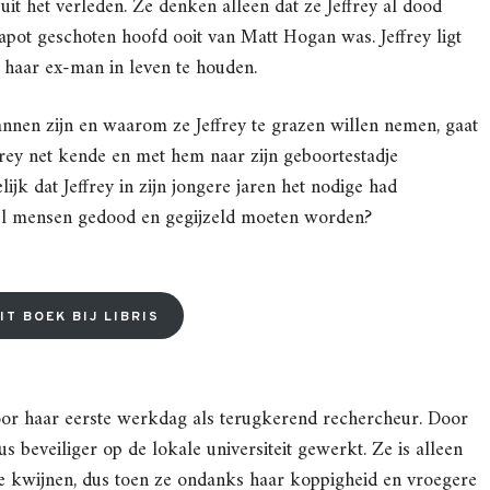
uit het verleden. Ze denken alleen dat ze Jeffrey al dood
apot geschoten hoofd ooit van Matt Hogan was. Jeffrey ligt
haar ex-man in leven te houden.
annen zijn en waarom ze Jeffrey te grazen willen nemen, gaat
frey net kende en met hem naar zijn geboortestadje
ijk dat Jeffrey in zijn jongere jaren het nodige had
eel mensen gedood en gegijzeld moeten worden?
IT BOEK BIJ LIBRIS
r haar eerste werkdag als terugkerend rechercheur. Door
us beveiliger op de lokale universiteit gewerkt. Ze is alleen
e kwijnen, dus toen ze ondanks haar koppigheid en vroegere