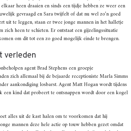
elkaar heen draaien en sinds een tijdje hebben ze weer een
huwelijk gevraagd en Sara twijfelt of dat nu wel zo’n goed
ert uit te leggen, staan er twee jonge mannen in het halletje
zich heen te schieten. Er ontstaat een gijzelingssituatie
omen om dit tot een zo goed mogelijk einde te brengen.
t verleden
beholpen agent Brad Stephens een groepje
nden zich allemaal bij de bejaarde receptioniste Marla Simms
nder aankondiging losbarst. Agent Matt Hogan wordt tijdens
ok een kind dat probeert te ontsnappen wordt door een kogel
oet alles uit de kast halen om te voorkomen dat hij
e jonge mannen deze hele actie op touw hebben gezet omdat