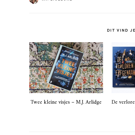
DIT VIND J
Twee kleine visjes – M.J. Arlidge
De verlore