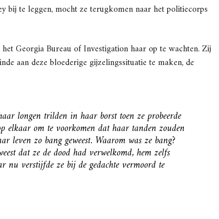
ey bij te leggen, mocht ze terugkomen naar het politiecorps
 het Georgia Bureau of Investigation haar op te wachten. Zij
einde aan deze bloederige gijzelingssituatie te maken, de
haar longen trilden in haar borst toen ze probeerde
op elkaar om te voorkomen dat haar tanden zouden
aar leven zo bang geweest. Waarom was ze bang?
eest dat ze de dood had verwelkomd, hem zelfs
 nu verstijfde ze bij de gedachte vermoord te