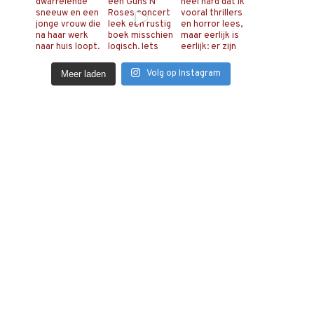
Volg op Instagram
Meer laden