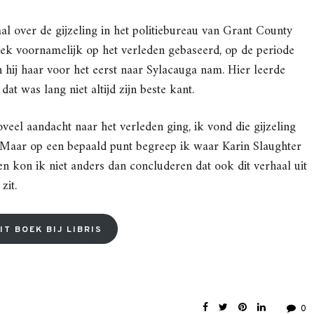
aal over de gijzeling in het politiebureau van Grant County
 boek voornamelijk op het verleden gebaseerd, op de periode
 hij haar voor het eerst naar Sylacauga nam. Hier leerde
at was lang niet altijd zijn beste kant.
oveel aandacht naar het verleden ging, ik vond die gijzeling
 Maar op een bepaald punt begreep ik waar Karin Slaughter
en kon ik niet anders dan concluderen dat ook dit verhaal uit
zit.
IT BOEK BIJ LIBRIS
0