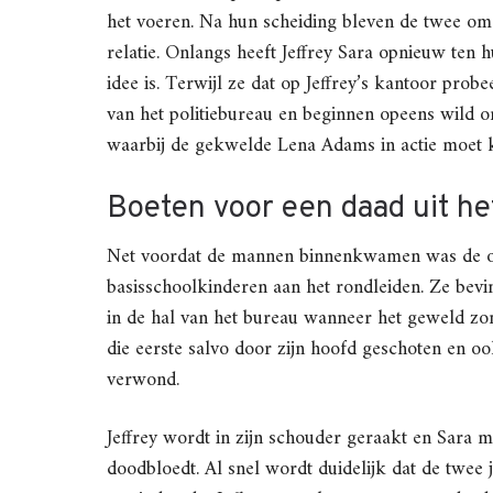
het voeren. Na hun scheiding bleven de twee om 
relatie. Onlangs heeft Jeffrey Sara opnieuw ten 
idee is. Terwijl ze dat op Jeffrey’s kantoor probe
van het politiebureau en beginnen opeens wild om 
waarbij de gekwelde Lena Adams in actie moet k
Boeten voor een daad uit he
Net voordat de mannen binnenkwamen was de on
basisschoolkinderen aan het rondleiden. Ze bevi
in de hal van het bureau wanneer het geweld zo
die eerste salvo door zijn hoofd geschoten en o
verwond.
Jeffrey wordt in zijn schouder geraakt en Sara m
doodbloedt. Al snel wordt duidelijk dat de twe