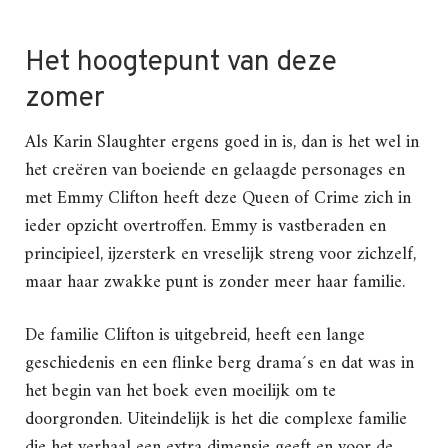
Het hoogtepunt van deze
zomer
Als Karin Slaughter ergens goed in is, dan is het wel in
het creëren van boeiende en gelaagde personages en
met Emmy Clifton heeft deze Queen of Crime zich in
ieder opzicht overtroffen. Emmy is vastberaden en
principieel, ijzersterk en vreselijk streng voor zichzelf,
maar haar zwakke punt is zonder meer haar familie.
De familie Clifton is uitgebreid, heeft een lange
geschiedenis en een flinke berg drama´s en dat was in
het begin van het boek even moeilijk om te
doorgronden. Uiteindelijk is het die complexe familie
die het verhaal een extra dimensie geeft en voor de