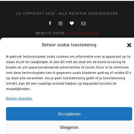
(C) COPYRIGHT 2025 - ALLE RECHTEN GERESERVEERD
WEBSITE DOOR
LISELORE.ONLINE
Beheer cookie toestemming
Ik gebruik technologieën zoals cookies om informatie over je apparaat op te
slaan en/of te raadplegen. Ik doe dit met als doel om de beste ervaring te
bieden en om gepersonaliseerde advertenties te tonen. Door in te stemmen
met deze technologieën kan ik gegevens zoals bladeren gedrag of unieke ID's
op deze site verwerken. Als je geen toestemming geeft of je toestemming
intrekt, kan dit een nadelige invloed hebben op bepaalde functies en
mogelijkheden.
Beheer diensten
Accepteren
Weigeren