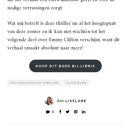
nodige verrassingen zorgt.
Wat mij betreft is deze thriller nu al het hoogtepunt
van deze zomer en ik kan niet wachten tot het
volgende deel over Emmy Clifton verschijnt, want dit
verhaal smaakt absoluut naar meer!
KOOP DIT BOEK BIJ LIBRIS
PSYCHOLOGISCHE THRILLER
SLOW BURN
door
LISELORE
0