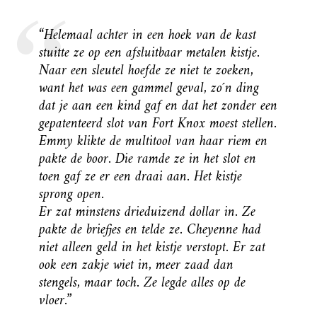
“Helemaal achter in een hoek van de kast
stuitte ze op een afsluitbaar metalen kistje.
Naar een sleutel hoefde ze niet te zoeken,
want het was een gammel geval, zo´n ding
dat je aan een kind gaf en dat het zonder een
gepatenteerd slot van Fort Knox moest stellen.
Emmy klikte de multitool van haar riem en
pakte de boor. Die ramde ze in het slot en
toen gaf ze er een draai aan. Het kistje
sprong open.
Er zat minstens drieduizend dollar in. Ze
pakte de briefjes en telde ze. Cheyenne had
niet alleen geld in het kistje verstopt. Er zat
ook een zakje wiet in, meer zaad dan
stengels, maar toch. Ze legde alles op de
vloer.”