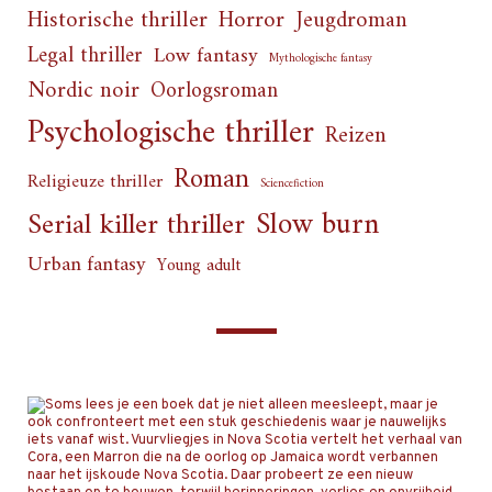
Horror
Historische thriller
Jeugdroman
Legal thriller
Low fantasy
Mythologische fantasy
Nordic noir
Oorlogsroman
Psychologische thriller
Reizen
Roman
Religieuze thriller
Sciencefiction
Slow burn
Serial killer thriller
Urban fantasy
Young adult