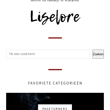
horror en fantasy) te schrijven.
Zoeken
FAVORIETE CATEGORIEËN
PAGETURNERS