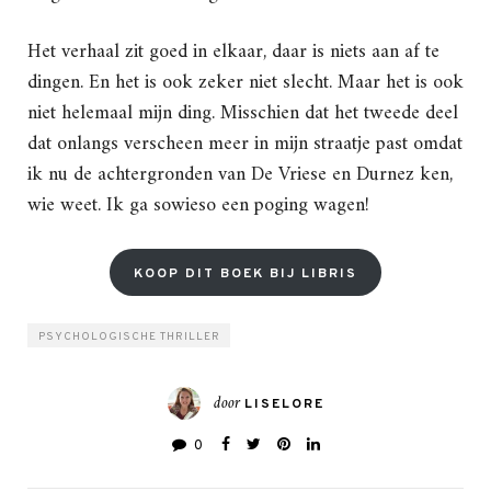
Het verhaal zit goed in elkaar, daar is niets aan af te
dingen. En het is ook zeker niet slecht. Maar het is ook
niet helemaal mijn ding. Misschien dat het tweede deel
dat onlangs verscheen meer in mijn straatje past omdat
ik nu de achtergronden van De Vriese en Durnez ken,
wie weet. Ik ga sowieso een poging wagen!
KOOP DIT BOEK BIJ LIBRIS
PSYCHOLOGISCHE THRILLER
door
LISELORE
0