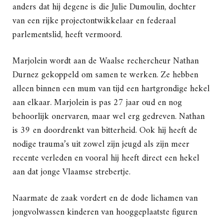
anders dat hij degene is die Julie Dumoulin, dochter
van een rijke projectontwikkelaar en federaal
parlementslid, heeft vermoord.
Marjolein wordt aan de Waalse rechercheur Nathan
Durnez gekoppeld om samen te werken. Ze hebben
alleen binnen een mum van tijd een hartgrondige hekel
aan elkaar. Marjolein is pas 27 jaar oud en nog
behoorlijk onervaren, maar wel erg gedreven. Nathan
is 39 en doordrenkt van bitterheid. Ook hij heeft de
nodige trauma’s uit zowel zijn jeugd als zijn meer
recente verleden en vooral hij heeft direct een hekel
aan dat jonge Vlaamse strebertje.
Naarmate de zaak vordert en de dode lichamen van
jongvolwassen kinderen van hooggeplaatste figuren