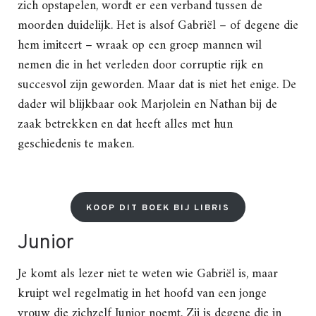
zich opstapelen, wordt er een verband tussen de
moorden duidelijk. Het is alsof Gabriël – of degene die
hem imiteert – wraak op een groep mannen wil
nemen die in het verleden door corruptie rijk en
succesvol zijn geworden. Maar dat is niet het enige. De
dader wil blijkbaar ook Marjolein en Nathan bij de
zaak betrekken en dat heeft alles met hun
geschiedenis te maken.
KOOP DIT BOEK BIJ LIBRIS
Junior
Je komt als lezer niet te weten wie Gabriël is, maar
kruipt wel regelmatig in het hoofd van een jonge
vrouw die zichzelf Junior noemt. Zij is degene die in