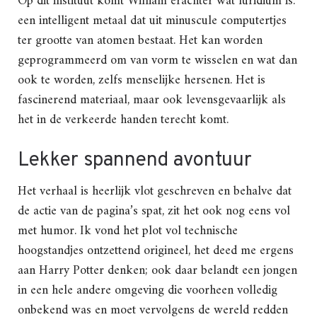
Op dit instituut komt William erachter wat luridium is:
een intelligent metaal dat uit minuscule computertjes
ter grootte van atomen bestaat. Het kan worden
geprogrammeerd om van vorm te wisselen en wat dan
ook te worden, zelfs menselijke hersenen. Het is
fascinerend materiaal, maar ook levensgevaarlijk als
het in de verkeerde handen terecht komt.
Lekker spannend avontuur
Het verhaal is heerlijk vlot geschreven en behalve dat
de actie van de pagina’s spat, zit het ook nog eens vol
met humor. Ik vond het plot vol technische
hoogstandjes ontzettend origineel, het deed me ergens
aan Harry Potter denken; ook daar belandt een jongen
in een hele andere omgeving die voorheen volledig
onbekend was en moet vervolgens de wereld redden