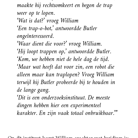
maakte hij rechtsomkeert en begon de trap
weer op te lopen.
‘Wat is dat?’ vroeg William
‘Een trap-o-bot,’ antwoordde Butler
ongeïnteresseerd.
‘Waar dient die voor?’ vroeg William.
‘Hij loopt trappen op,’ antwoordde Butler.
‘Kom, we hebben niet de hele dag de tijd.
‘Maar wat heeft dat voor zin, een robot die
alleen maar kan traplopen? Vroeg William
terwijl hij Butler probeerde bij te houden in
de lange gang.
‘Dit is een onderzoeksinstituut. De meeste
dingen hebben hier een experimenteel
karakter. En zijn vaak totaal onbruikbaar.’”