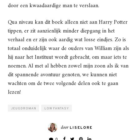
door een kwaadaardige man te verslaan.
Qua niveau kan dit boek alleen niet aan Harry Potter
tippen, er zit aanzienlijk minder diepgang in het
verhaal en er zijn ook aardig wat losse eindjes. Zo is
totaal onduidelijk waar de ouders van William zijn als
hij naar het Instituut wordt gebracht, om maar iets te
noemen. Al met al hebben zowel mijn zoon als ik van
dit spannende avontuur genoten, we kunnen niet
wachten om de twee volgende delen ook te gaan
lezen!
JEUGDROMAN
LOW FANTASY
door
LISELORE
0