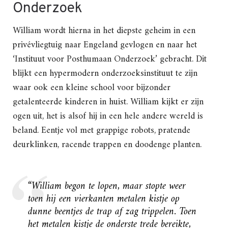
Onderzoek
William wordt hierna in het diepste geheim in een
privévliegtuig naar Engeland gevlogen en naar het
‘Instituut voor Posthumaan Onderzoek’ gebracht. Dit
blijkt een hypermodern onderzoeksinstituut te zijn
waar ook een kleine school voor bijzonder
getalenteerde kinderen in huist. William kijkt er zijn
ogen uit, het is alsof hij in een hele andere wereld is
beland. Eentje vol met grappige robots, pratende
deurklinken, racende trappen en doodenge planten.
“William begon te lopen, maar stopte weer
toen hij een vierkanten metalen kistje op
dunne beentjes de trap af zag trippelen. Toen
het metalen kistje de onderste trede bereikte,