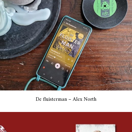
De fluisterman – Alex North