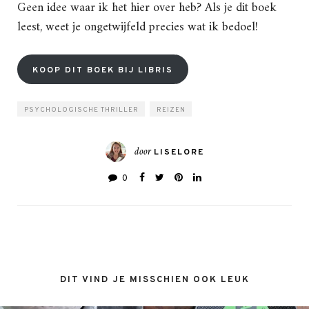
Geen idee waar ik het hier over heb? Als je dit boek
leest, weet je ongetwijfeld precies wat ik bedoel!
KOOP DIT BOEK BIJ LIBRIS
PSYCHOLOGISCHE THRILLER
REIZEN
door
LISELORE
0
DIT VIND JE MISSCHIEN OOK LEUK