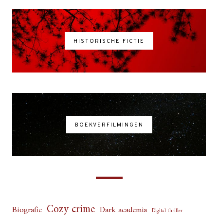
HISTORISCHE FICTIE
BOEKVERFILMINGEN
Cozy crime
Biografie
Dark academia
Digital thriller