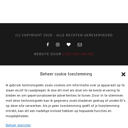
(C) COPYRIGHT 2025 - ALLE RECHTEN GERESERVEERD
WEBSITE DOOR
LISELORE.ONLINE
Beheer cookie toestemming
Ik gebruik technologieën zoals cookies om informatie over je apparaat op te
slaan en/of te raadplegen. Ik doe dit met als doel om de beste ervaring te
bieden en om gepersonaliseerde advertenties te tonen. Door in te stemmen
met deze technologieën kan ik gegevens zoals bladeren gedrag of unieke ID's
op deze site verwerken. Als je geen toestemming geeft of je toestemming
intrekt, kan dit een nadelige invloed hebben op bepaalde functies en
mogelijkheden.
Beheer diensten