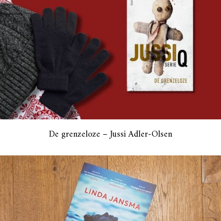
De grenzeloze – Jussi Adler-Olsen