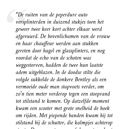
“De ruiten van de peperdure auto
versplinterden in duizend stukjes toen het
geweer twee keer kort achter elkaar werd
afgevuurd. De bovenlichamen van de vrouw
en haar chauffeur werden aan stukken
gereten door hagel en glassplinters, en nog
voordat de echo van de schoten was
weggestorven, hadden de twee hun laatste
adem uitgeblazen. In de doodse stilte die
volgde sukkelde de donkere Bentley als een
vermoeide oude man stapvoets verder, om
zo’n tien meter verderop tegen een stoeprand
tot stilstand te komen. Op datzelfde moment
kwam een scooter met grote snelheid de hoek
om rijden. Met piepende banden kwam hij tot
stilstand bij de schutter, die kalmpjes achterop