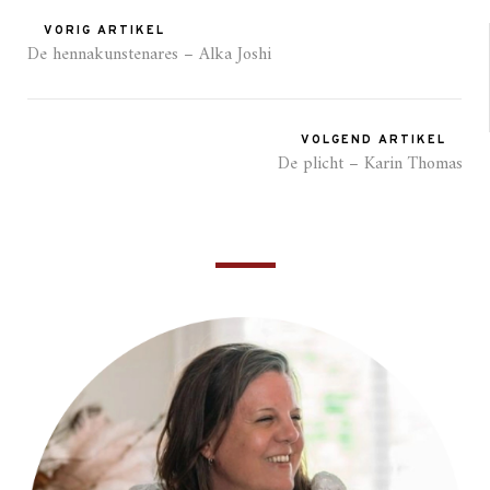
VORIG ARTIKEL
De hennakunstenares – Alka Joshi
VOLGEND ARTIKEL
De plicht – Karin Thomas