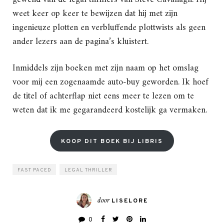
weet keer op keer te bewijzen dat hij met zijn
ingenieuze plotten en verbluffende plottwists als geen
ander lezers aan de pagina’s kluistert.
Inmiddels zijn boeken met zijn naam op het omslag
voor mij een zogenaamde auto-buy geworden. Ik hoef
de titel of achterflap niet eens meer te lezen om te
weten dat ik me gegarandeerd kostelijk ga vermaken.
KOOP DIT BOEK BIJ LIBRIS
FAST PACED
LEGAL THRILLER
door
LISELORE
0