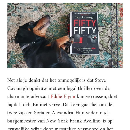
Net als je denkt dat het onmogelijk is dat Steve
Cavanagh opnieuw met een legal thriller over de
charmante advocaat
Eddie Flynn
kan verrassen, doet
hij dat toch. En met verve. Dit keer gaat het om de
twee zussen Sofia en Alexandra. Hun vader, oud-
burgemeester van New York Frank Avellino, is op
gruwelijke wijze door messteken vermoord en het