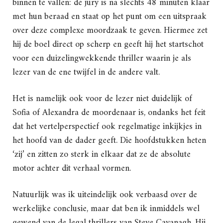
binnen te vallen: de jury is na slechts 48 minuten klaar
met hun beraad en staat op het punt om een uitspraak
over deze complexe moordzaak te geven. Hiermee zet
hij de boel direct op scherp en geeft hij het startschot
voor een duizelingwekkende thriller waarin je als
lezer van de ene twijfel in de andere valt.
Het is namelijk ook voor de lezer niet duidelijk of
Sofia of Alexandra de moordenaar is, ondanks het feit
dat het vertelperspectief ook regelmatige inkijkjes in
het hoofd van de dader geeft. Die hoofdstukken heten
‘zij’ en zitten zo sterk in elkaar dat ze de absolute
motor achter dit verhaal vormen.
Natuurlijk was ik uiteindelijk ook verbaasd over de
werkelijke conclusie, maar dat ben ik inmiddels wel
gewend van de legal thrillers van Steve Cavanagh. Hij