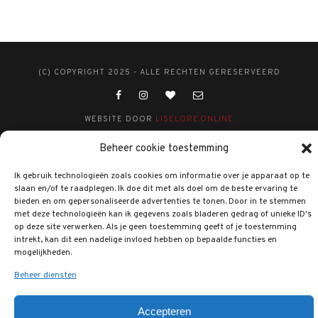
(C) COPYRIGHT 2025 - ALLE RECHTEN GERESERVEERD
WEBSITE DOOR
LISELORE.ONLINE
Beheer cookie toestemming
Ik gebruik technologieën zoals cookies om informatie over je apparaat op te
slaan en/of te raadplegen. Ik doe dit met als doel om de beste ervaring te
bieden en om gepersonaliseerde advertenties te tonen. Door in te stemmen
met deze technologieën kan ik gegevens zoals bladeren gedrag of unieke ID's
op deze site verwerken. Als je geen toestemming geeft of je toestemming
intrekt, kan dit een nadelige invloed hebben op bepaalde functies en
mogelijkheden.
Beheer diensten
Accepteren