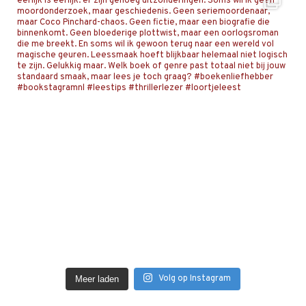
Volg op Instagram
Meer laden