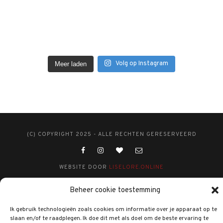
Volg op Instagram
Meer laden
(C) COPYRIGHT 2025 - ALLE RECHTEN GERESERVEERD
WEBSITE DOOR
LISELORE.ONLINE
Beheer cookie toestemming
Ik gebruik technologieën zoals cookies om informatie over je apparaat op te
slaan en/of te raadplegen. Ik doe dit met als doel om de beste ervaring te