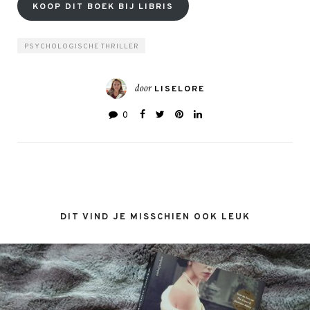
KOOP DIT BOEK BIJ LIBRIS
PSYCHOLOGISCHE THRILLER
door
LISELORE
0
DIT VIND JE MISSCHIEN OOK LEUK