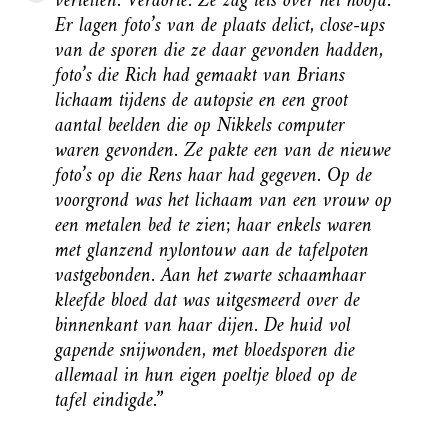
vertellen. Verdorie. Ze zag iets over het hoofd.
Er lagen foto’s van de plaats delict, close-ups
van de sporen die ze daar gevonden hadden,
foto’s die Rich had gemaakt van Brians
lichaam tijdens de autopsie en een groot
aantal beelden die op Nikkels computer
waren gevonden. Ze pakte een van de nieuwe
foto’s op die Rens haar had gegeven. Op de
voorgrond was het lichaam van een vrouw op
een metalen bed te zien; haar enkels waren
met glanzend nylontouw aan de tafelpoten
vastgebonden. Aan het zwarte schaamhaar
kleefde bloed dat was uitgesmeerd over de
binnenkant van haar dijen. De huid vol
gapende snijwonden, met bloedsporen die
allemaal in hun eigen poeltje bloed op de
tafel eindigde.”