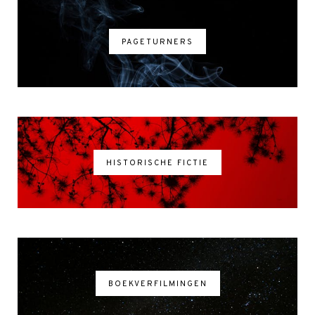
PAGETURNERS
HISTORISCHE FICTIE
BOEKVERFILMINGEN